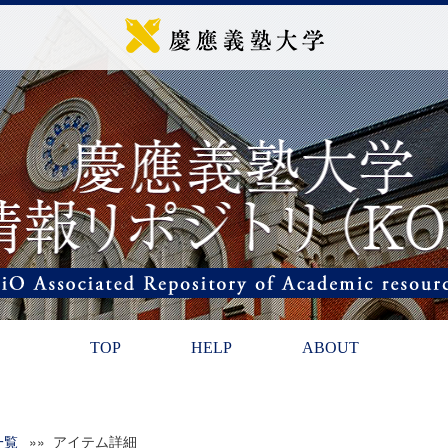
TOP
HELP
ABOUT
一覧
»» アイテム詳細