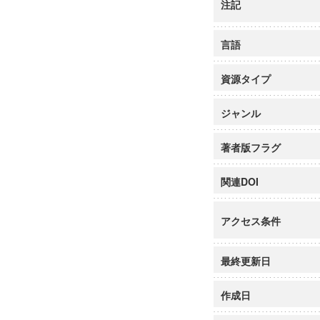
注記
言語
資源タイプ
ジャンル
著者版フラグ
関連DOI
アクセス条件
最終更新日
作成日