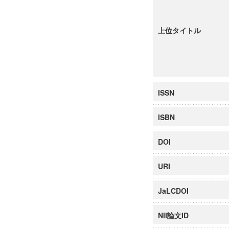
上位タイトル
ISSN
ISBN
DOI
URI
JaLCDOI
NII論文ID