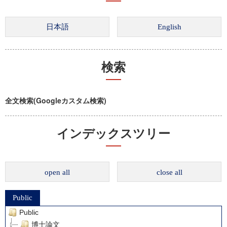
検索
全文検索(Googleカスタム検索)
インデックスツリー
open all
close all
Public
Public
博士論文