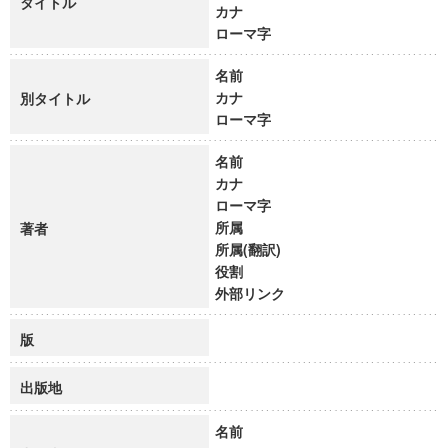
タイトル
カナ
ローマ字
名前
カナ
別タイトル
ローマ字
名前
カナ
ローマ字
所属
著者
所属(翻訳)
役割
外部リンク
版
出版地
名前