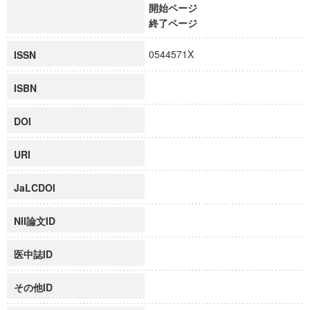
開始ページ
終了ページ
0544571X
ISSN
ISBN
DOI
URI
JaLCDOI
NII論文ID
医中誌ID
その他ID