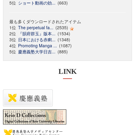
5位
ショート動画の効...
(663)
最も多くダウンロードされたアイテム
1位
The perpetual fa...
(2535)
2位
『韻府群玉』版本...
(1534)
3位
日本における赤痢...
(1348)
4位
Promoting Manga ...
(1087)
5位
慶應義塾大学日吉...
(885)
LINK