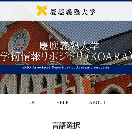
TOP
HELP
ABOUT
言語選択