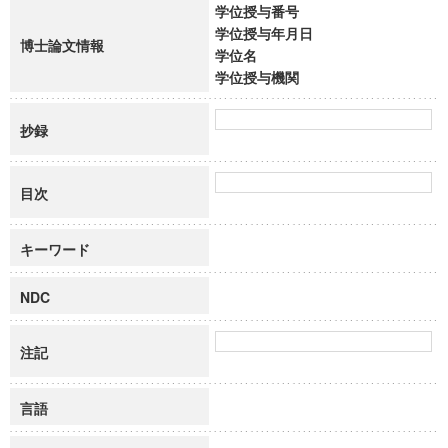
学位授与番号
学位授与年月日
博士論文情報
学位名
学位授与機関
抄録
目次
キーワード
NDC
注記
言語