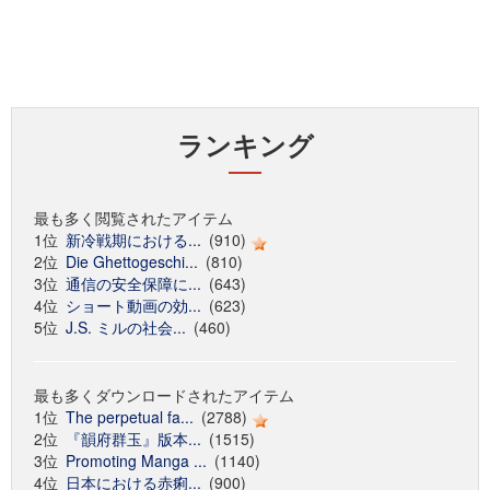
ランキング
最も多く閲覧されたアイテム
1位
新冷戦期における...
(910)
2位
Die Ghettogeschi...
(810)
3位
通信の安全保障に...
(643)
4位
ショート動画の効...
(623)
5位
J.S. ミルの社会...
(460)
最も多くダウンロードされたアイテム
1位
The perpetual fa...
(2788)
2位
『韻府群玉』版本...
(1515)
3位
Promoting Manga ...
(1140)
4位
日本における赤痢...
(900)