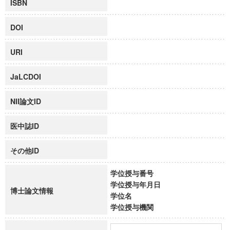
ISBN
DOI
URI
JaLCDOI
NII論文ID
医中誌ID
その他ID
学位授与番号
学位授与年月日
博士論文情報
学位名
学位授与機関