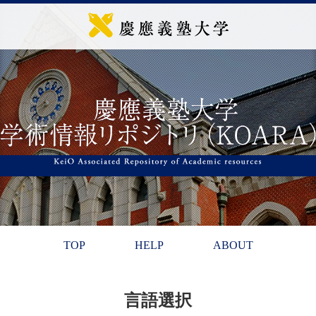
TOP
HELP
ABOUT
言語選択