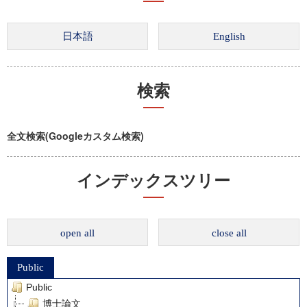
検索
全文検索(Googleカスタム検索)
インデックスツリー
open all
close all
Public
Public
博士論文