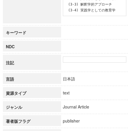
 (3-3) 解釈学的アプローチ

 (3-4) 実践学としての教育学
キーワード
NDC
注記
日本語
言語
text
資源タイプ
Journal Article
ジャンル
publisher
著者版フラグ