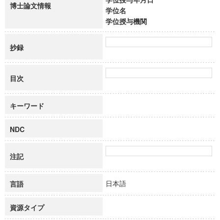
博士論文情報
学位名
学位授与機関
抄録
目次
キーワード
NDC
注記
日本語
言語
資源タイプ