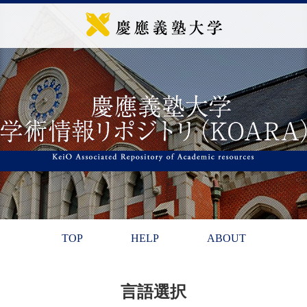
TOP
HELP
ABOUT
言語選択