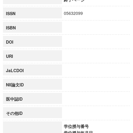
05632099
ISSN
ISBN
DOI
URI
JaLCDOI
NII論文ID
医中誌ID
その他ID
学位授与番号
学位授与年月日