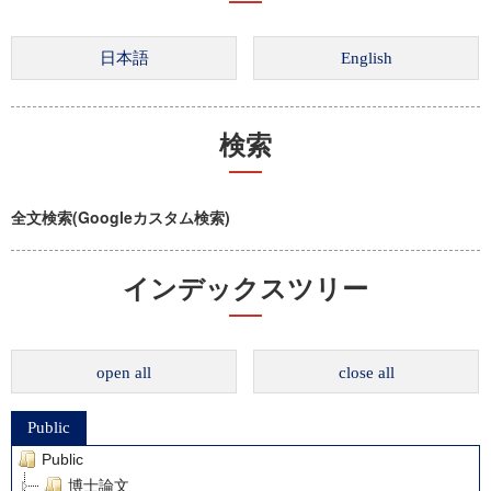
検索
全文検索(Googleカスタム検索)
インデックスツリー
open all
close all
Public
Public
博士論文