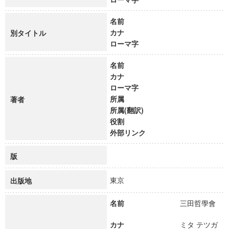
名前
カナ
別タイトル
ローマ字
名前
カナ
ローマ字
所属
著者
所属(翻訳)
役割
外部リンク
版
東京
出版地
名前
三田哲學會
カナ
ミタ テツガ