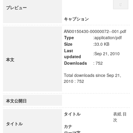
プレビュー
キャプション
AN00150430-00000072--001.pdf
Type
:application/pdf
Size
:33.0 KB
Last
:Sep 21, 2010
updated
本文
Downloads
: 752
Total downloads since Sep 21,
2010 : 752
本文公開日
タイトル
表紙 目
次
タイトル
カナ
ローマ字