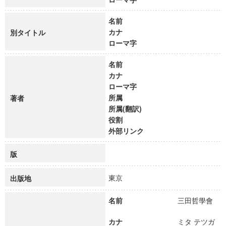
名前
カナ
別タイトル
ローマ字
名前
カナ
ローマ字
所属
著者
所属(翻訳)
役割
外部リンク
版
東京
出版地
名前
三田哲學會
カナ
ミタ テツガ