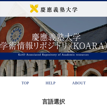
TOP
HELP
ABOUT
言語選択