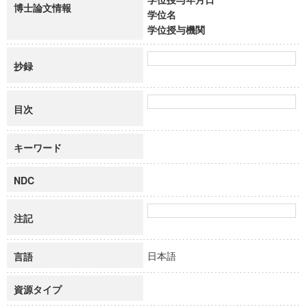
博士論文情報
学位名
学位授与機関
抄録
目次
キーワード
NDC
注記
日本語
言語
資源タイプ