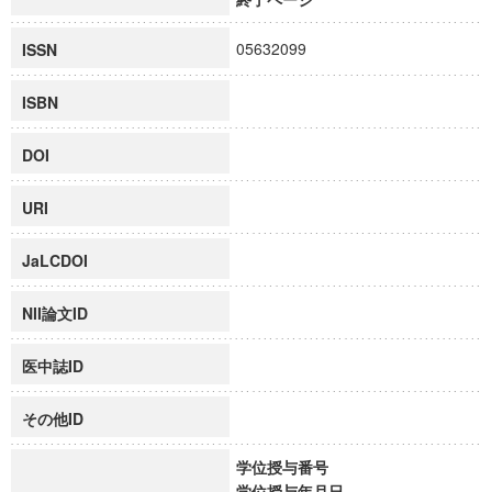
05632099
ISSN
ISBN
DOI
URI
JaLCDOI
NII論文ID
医中誌ID
その他ID
学位授与番号
学位授与年月日