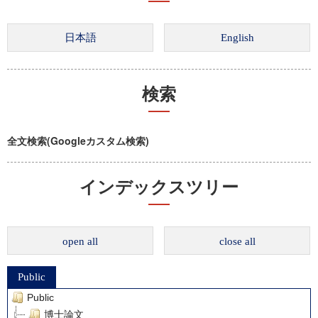
検索
全文検索(Googleカスタム検索)
インデックスツリー
open all
close all
Public
Public
博士論文