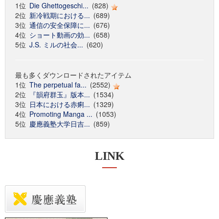
1位
Die Ghettogeschi...
(828)
2位
新冷戦期における...
(689)
3位
通信の安全保障に...
(676)
4位
ショート動画の効...
(658)
5位
J.S. ミルの社会...
(620)
最も多くダウンロードされたアイテム
1位
The perpetual fa...
(2552)
2位
『韻府群玉』版本...
(1534)
3位
日本における赤痢...
(1329)
4位
Promoting Manga ...
(1053)
5位
慶應義塾大学日吉...
(859)
LINK