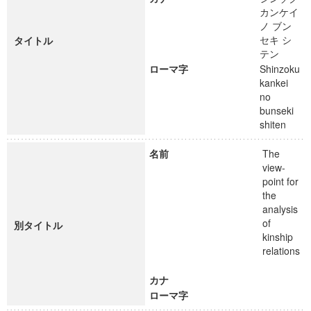
カンケイ
ノ ブン
セキ シ
タイトル
テン
ローマ字
Shinzoku
kankei
no
bunseki
shiten
名前
The
view-
point for
the
analysis
of
別タイトル
kinship
relations
カナ
ローマ字