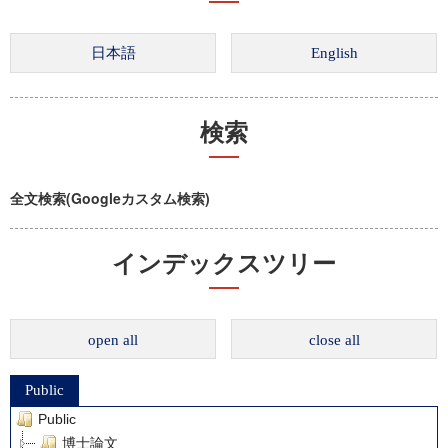
検索
全文検索(Googleカスタム検索)
インデックスツリー
open all
close all
Public
Public
博士論文