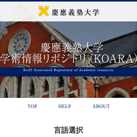
TOP
HELP
ABOUT
言語選択