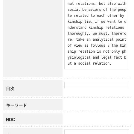
nal relations, but also with 
social behaviors of the peop
le related to each other by 
kinship tie. If we want to u
nderstand kinship relations 
thoroughly, we must, therefo
re, take an analytical point 
of view as follows ; the kin
ship relation is not only ph
ysiological and legal fact b
ut a social relation.
目次
キーワード
NDC