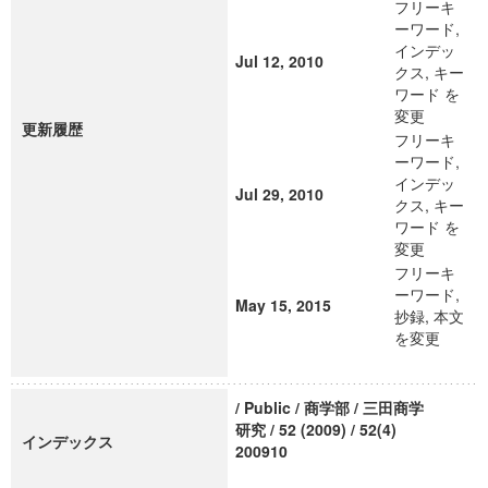
フリーキ
ーワード,
インデッ
Jul 12, 2010
クス, キー
ワード を
変更
更新履歴
フリーキ
ーワード,
インデッ
Jul 29, 2010
クス, キー
ワード を
変更
フリーキ
ーワード,
May 15, 2015
抄録, 本文
を変更
/ Public / 商学部 / 三田商学
研究 / 52 (2009) / 52(4)
インデックス
200910