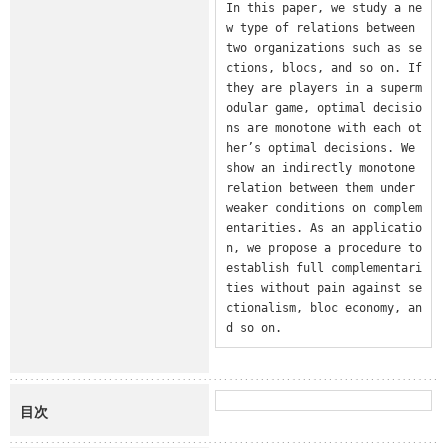
In this paper, we study a ne
w type of relations between 
two organizations such as se
ctions, blocs, and so on. If 
they are players in a superm
odular game, optimal decisio
ns are monotone with each ot
her’s optimal decisions. We 
show an indirectly monotone 
relation between them under 
weaker conditions on complem
entarities. As an applicatio
n, we propose a procedure to 
establish full complementari
ties without pain against se
ctionalism, bloc economy, an
d so on.
目次