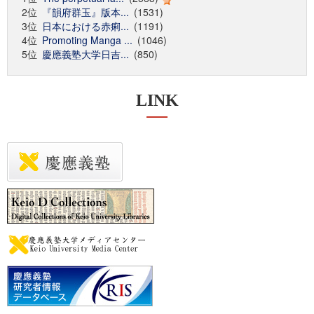
2位
『韻府群玉』版本...
(1531)
3位
日本における赤痢...
(1191)
4位
Promoting Manga ...
(1046)
5位
慶應義塾大学日吉...
(850)
LINK