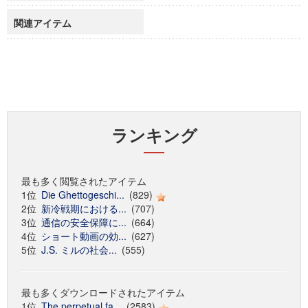
関連アイテム
ランキング
最も多く閲覧されたアイテム
1位
Die Ghettogeschi...
(829)
2位
新冷戦期における...
(707)
3位
通信の安全保障に...
(664)
4位
ショート動画の効...
(627)
5位
J.S. ミルの社会...
(555)
最も多くダウンロードされたアイテム
1位
The perpetual fa...
(2583)