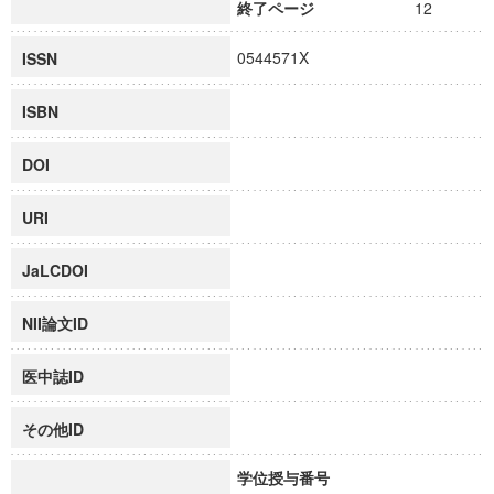
終了ページ
12
0544571X
ISSN
ISBN
DOI
URI
JaLCDOI
NII論文ID
医中誌ID
その他ID
学位授与番号