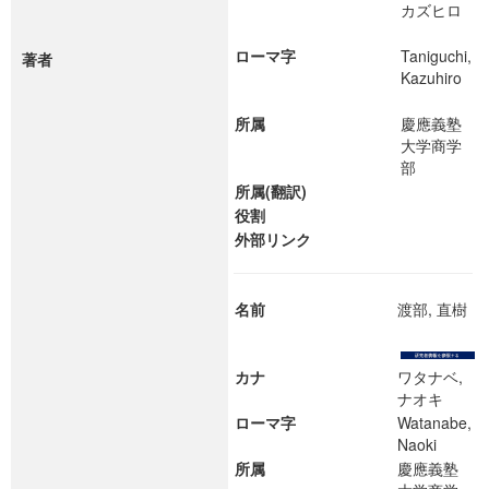
カズヒロ
ローマ字
Taniguchi,
著者
Kazuhiro
所属
慶應義塾
大学商学
部
所属(翻訳)
役割
外部リンク
名前
渡部, 直樹
カナ
ワタナベ,
ナオキ
ローマ字
Watanabe,
Naoki
所属
慶應義塾