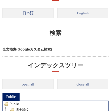
検索
全文検索(Googleカスタム検索)
インデックスツリー
open all
close all
Public
Public
博士論文