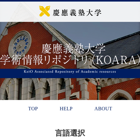
TOP
HELP
ABOUT
言語選択