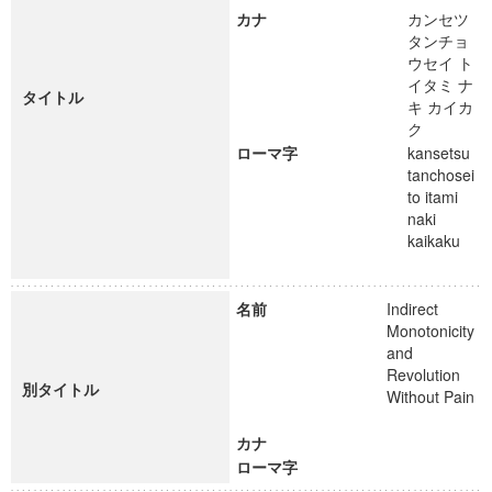
カナ
カンセツ
タンチョ
ウセイ ト
イタミ ナ
タイトル
キ カイカ
ク
ローマ字
kansetsu
tanchosei
to itami
naki
kaikaku
名前
Indirect
Monotonicity
and
Revolution
別タイトル
Without Pain
カナ
ローマ字