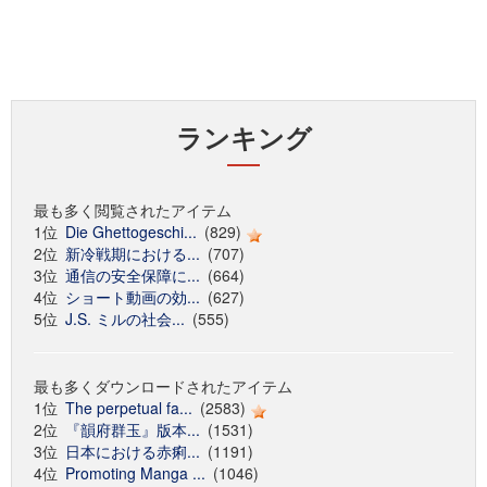
ランキング
最も多く閲覧されたアイテム
1位
Die Ghettogeschi...
(829)
2位
新冷戦期における...
(707)
3位
通信の安全保障に...
(664)
4位
ショート動画の効...
(627)
5位
J.S. ミルの社会...
(555)
最も多くダウンロードされたアイテム
1位
The perpetual fa...
(2583)
2位
『韻府群玉』版本...
(1531)
3位
日本における赤痢...
(1191)
4位
Promoting Manga ...
(1046)