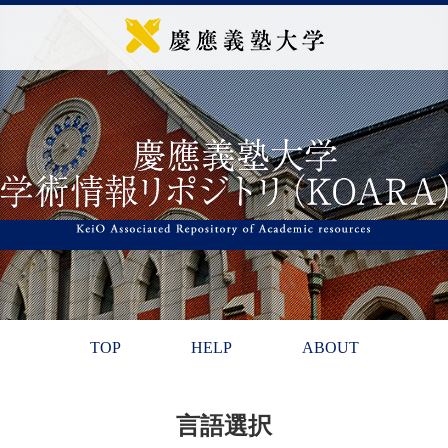
TOP
HELP
ABOUT
言語選択