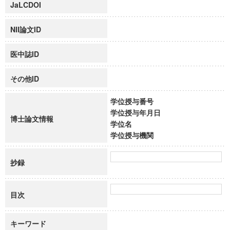
JaLCDOI
NII論文ID
医中誌ID
その他ID
学位授与番号
学位授与年月日
博士論文情報
学位名
学位授与機関
抄録
目次
キーワード