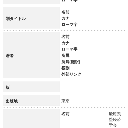
名前
カナ
別タイトル
ローマ字
名前
カナ
ローマ字
所属
著者
所属(翻訳)
役割
外部リンク
版
東京
出版地
名前
慶應義
塾経済
学会