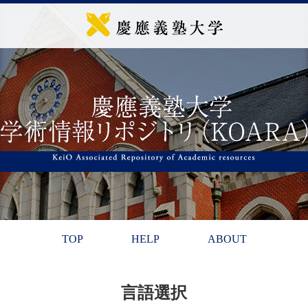
TOP
HELP
ABOUT
言語選択