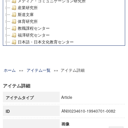
メディア・コミュニケーション研究所
産業研究所
斯道文庫
体育研究所
教職課程センター
福澤研究センター
日本語・日本文化教育センター
アート・センター
外国語教育研究センター
デジタルメディア・コンテンツ統合研究センター
ホーム
»»
グローバルリサーチインスティテュート
アイテム一覧
»» アイテム詳細
塾内助成報告書
科学研究費補助金研究成果報告書
アイテム詳細
21世紀COEプログラム
Article
アイテムタイプ
慶應義塾大学グローバルCOEプログラム市民社会ガバナンス
慶應義塾大学グローバルCOEプログラム論理と感性の先端的
AN00234610-19940701-0082
ID
博士課程教育リーディングプログラム「超成熟社会発展のサ
学術雑誌掲載論文等(8)
画像
その他