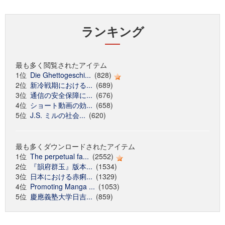
ランキング
最も多く閲覧されたアイテム
1位
Die Ghettogeschi...
(828)
2位
新冷戦期における...
(689)
3位
通信の安全保障に...
(676)
4位
ショート動画の効...
(658)
5位
J.S. ミルの社会...
(620)
最も多くダウンロードされたアイテム
1位
The perpetual fa...
(2552)
2位
『韻府群玉』版本...
(1534)
3位
日本における赤痢...
(1329)
4位
Promoting Manga ...
(1053)
5位
慶應義塾大学日吉...
(859)