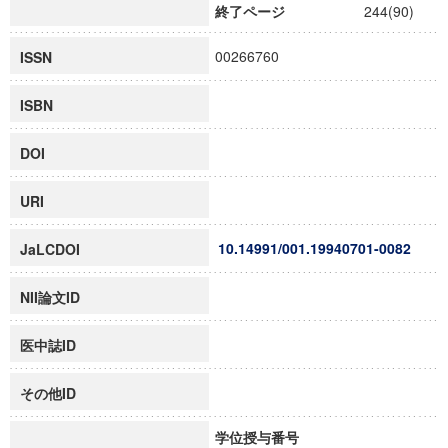
終了ページ
244(90)
00266760
ISSN
ISBN
DOI
URI
10.14991/001.19940701-0082
JaLCDOI
NII論文ID
医中誌ID
その他ID
学位授与番号