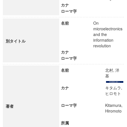
カナ
ローマ字
名前
On
microelectronics
and the
information
別タイトル
revolution
カナ
ローマ字
名前
北村, 洋
基
カナ
キタムラ,
ヒロモト
ローマ字
Kitamura,
著者
Hiromoto
所属