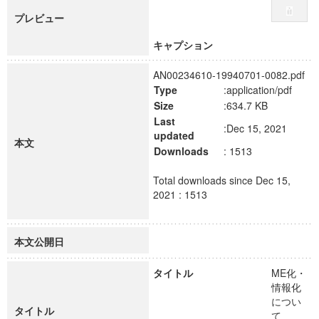
プレビュー
キャプション
AN00234610-19940701-0082.pdf
Type
:application/pdf
Size
:634.7 KB
Last
:Dec 15, 2021
updated
本文
Downloads
: 1513
Total downloads since Dec 15,
2021 : 1513
本文公開日
タイトル
ME化・
情報化
につい
タイトル
て