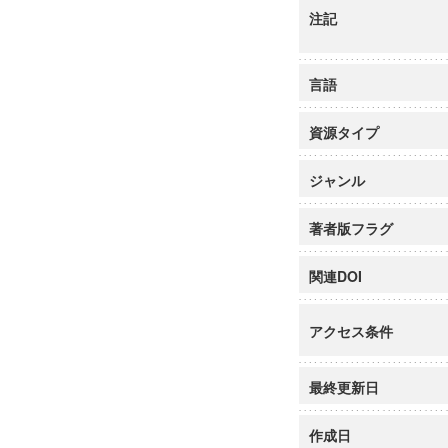
注記
言語
資源タイプ
ジャンル
著者版フラグ
関連DOI
アクセス条件
最終更新日
作成日