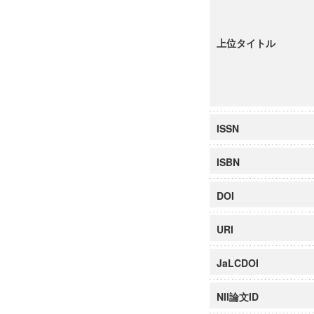
上位タイトル
ISSN
ISBN
DOI
URI
JaLCDOI
NII論文ID