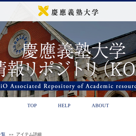
TOP
HELP
ABOUT
一覧
»» アイテム詳細