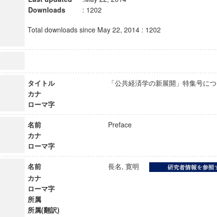
Downloads
: 1202
Total downloads since May 22, 2014 : 1202
タイトル
「公共経済学の新展開」特集号に
カナ
ローマ字
名前
Preface
カナ
ローマ字
名前
長名, 寛明
カナ
ローマ字
所属
所属(翻訳)