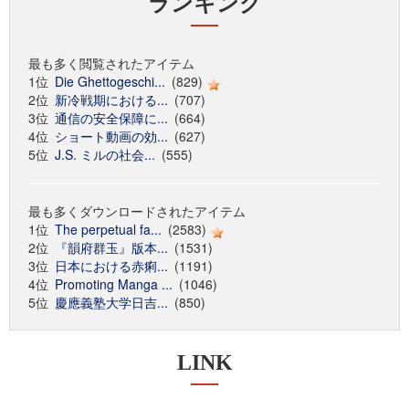
ランキング
最も多く閲覧されたアイテム
1位
Die Ghettogeschi...
(829)
2位
新冷戦期における...
(707)
3位
通信の安全保障に...
(664)
4位
ショート動画の効...
(627)
5位
J.S. ミルの社会...
(555)
最も多くダウンロードされたアイテム
1位
The perpetual fa...
(2583)
2位
『韻府群玉』版本...
(1531)
3位
日本における赤痢...
(1191)
4位
Promoting Manga ...
(1046)
5位
慶應義塾大学日吉...
(850)
LINK