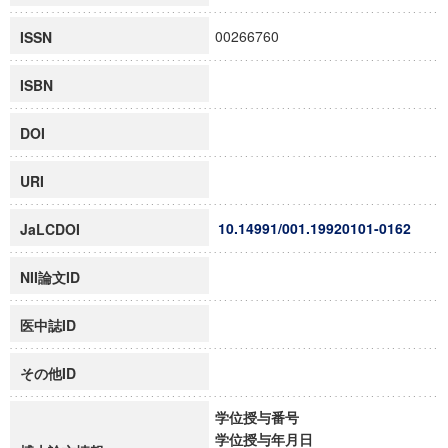
00266760
ISSN
ISBN
DOI
URI
10.14991/001.19920101-0162
JaLCDOI
NII論文ID
医中誌ID
その他ID
学位授与番号
学位授与年月日