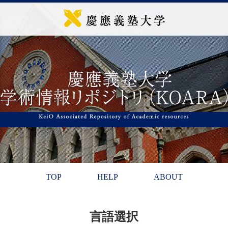
TOP
HELP
ABOUT
言語選択