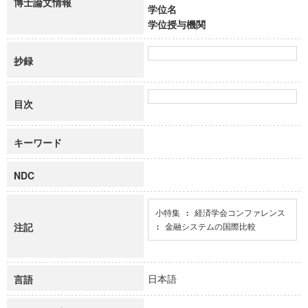
博士論文情報
学位名
学位授与機関
抄録
目次
キーワード
NDC
小特集 : 経済学会コンファレンス 
注記
: 金融システムの国際比較
日本語
言語