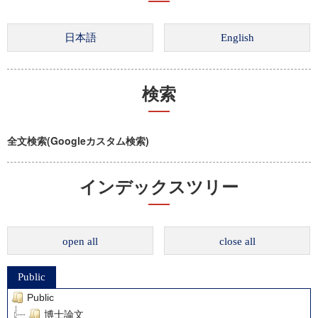
検索
全文検索(Googleカスタム検索)
インデックスツリー
open all
close all
Public
Public
博士論文