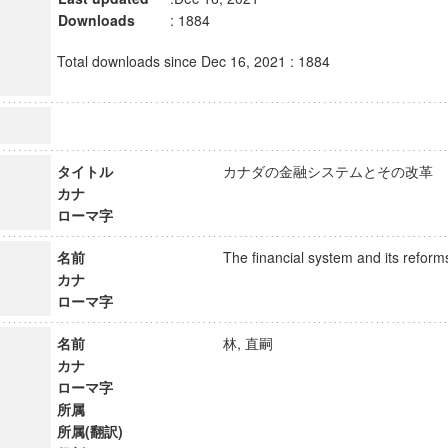
Downloads
: 1884
Total downloads since Dec 16, 2021 : 1884
タイトル
カナダの金融システムとその改
カナ
ローマ字
名前
The financial system and its ref
カナ
ローマ字
名前
林, 直嗣
カナ
ローマ字
所属
所属(翻訳)