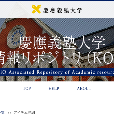
TOP
HELP
ABOUT
一覧
»» アイテム詳細