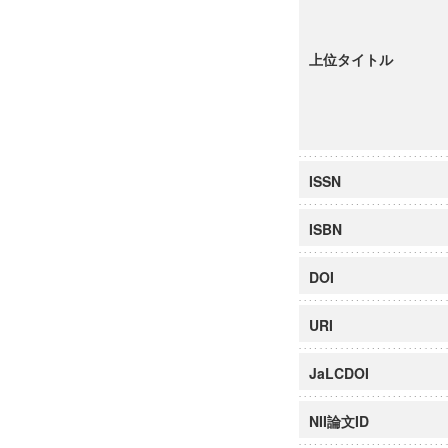
上位タイトル
ISSN
ISBN
DOI
URI
JaLCDOI
NII論文ID