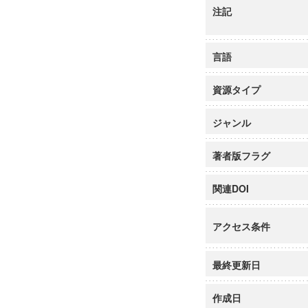
注記
言語
資源タイプ
ジャンル
著者版フラグ
関連DOI
アクセス条件
最終更新日
作成日