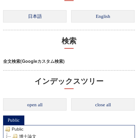
検索
全文検索(Googleカスタム検索)
インデックスツリー
open all
close all
Public
Public
博士論文