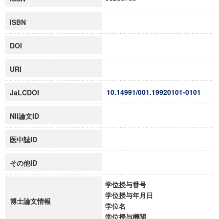
ISBN
DOI
URI
10.14991/001.19920101-0101
JaLCDOI
NII論文ID
医中誌ID
その他ID
学位授与番号
学位授与年月日
博士論文情報
学位名
学位授与機関