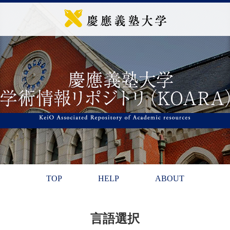
TOP
HELP
ABOUT
言語選択