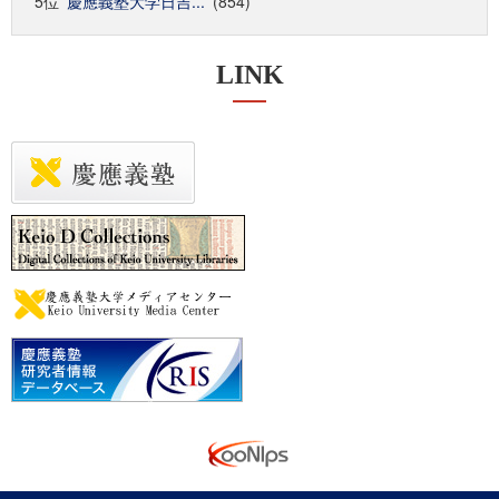
5位
慶應義塾大学日吉...
(854)
LINK