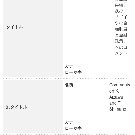
再編」
及び
「ドイ
ツの金
タイトル
融制度
と金融
政策」
へのコ
メント
カナ
ローマ字
名前
Comments
on K.
Aizawa
and T.
別タイトル
Shimano
カナ
ローマ字