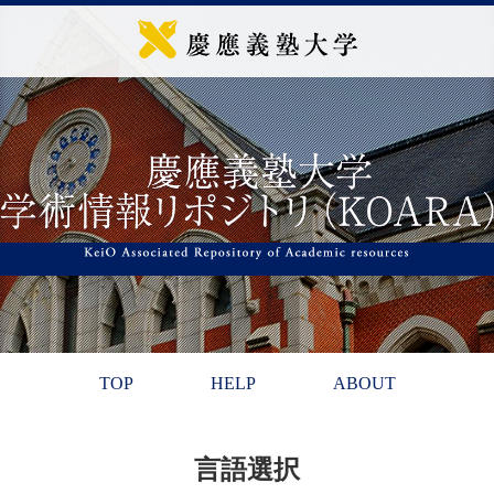
TOP
HELP
ABOUT
言語選択