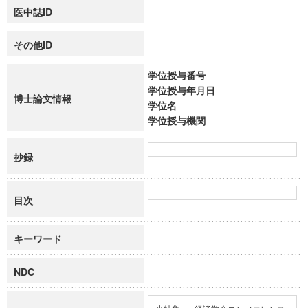
医中誌ID
その他ID
学位授与番号
学位授与年月日
博士論文情報
学位名
学位授与機関
抄録
目次
キーワード
NDC