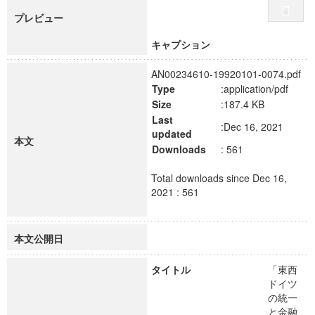
プレビュー
キャプション
AN00234610-19920101-0074.pdf
Type
:application/pdf
Size
:187.4 KB
Last
:Dec 16, 2021
updated
本文
Downloads
: 561
Total downloads since Dec 16,
2021 : 561
本文公開日
タイトル
「東西
ドイツ
の統一
と金融