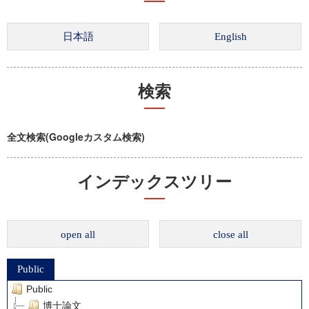
検索
全文検索(Googleカスタム検索)
インデックスツリー
open all
close all
Public
Public
博士論文