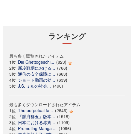
ランキング
最も多く閲覧されたアイテム
1位
Die Ghettogeschi...
(823)
2位
新冷戦期における...
(766)
3位
通信の安全保障に...
(663)
4位
ショート動画の効...
(639)
5位
J.S. ミルの社会...
(490)
最も多くダウンロードされたアイテム
1位
The perpetual fa...
(2646)
2位
『韻府群玉』版本...
(1518)
3位
日本における赤痢...
(1109)
4位
Promoting Manga ...
(1096)