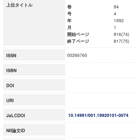
上位タイトル
巻
84
号
4
年
1992
月
1
開始ページ
816(74)
終了ページ
817(75)
00266760
ISSN
ISBN
DOI
URI
10.14991/001.19920101-0074
JaLCDOI
NII論文ID