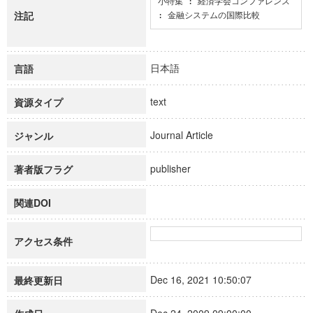
小特集 : 経済学会コンファレンス 
注記
: 金融システムの国際比較
日本語
言語
text
資源タイプ
Journal Article
ジャンル
publisher
著者版フラグ
関連DOI
アクセス条件
Dec 16, 2021 10:50:07
最終更新日