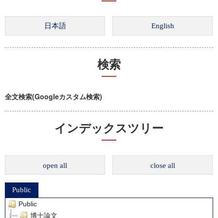
検索
全文検索(Googleカスタム検索)
インデックスツリー
open all
close all
Public
Public
博士論文