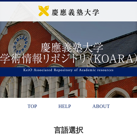
TOP
HELP
ABOUT
言語選択