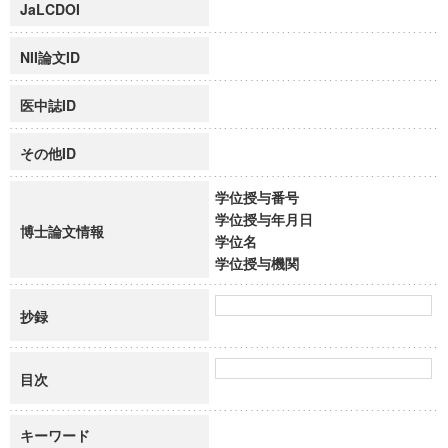
JaLCDOI
NII論文ID
医中誌ID
その他ID
学位授与番号
学位授与年月日
博士論文情報
学位名
学位授与機関
抄録
目次
キーワード