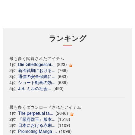
ランキング
最も多く閲覧されたアイテム
1位
Die Ghettogeschi...
(823)
2位
新冷戦期における...
(766)
3位
通信の安全保障に...
(663)
4位
ショート動画の効...
(639)
5位
J.S. ミルの社会...
(490)
最も多くダウンロードされたアイテム
1位
The perpetual fa...
(2646)
2位
『韻府群玉』版本...
(1518)
3位
日本における赤痢...
(1109)
4位
Promoting Manga ...
(1096)