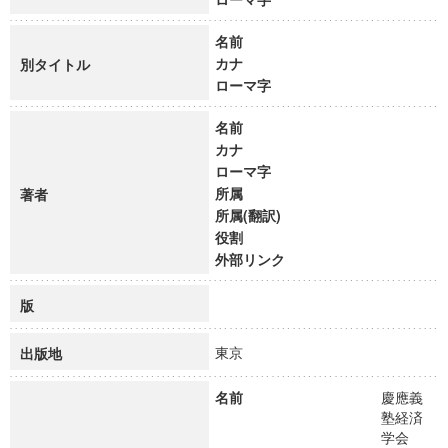
名前
カナ
別タイトル
ローマ字
名前
カナ
ローマ字
所属
著者
所属(翻訳)
役割
外部リンク
版
東京
出版地
名前
慶應義
塾経済
学会