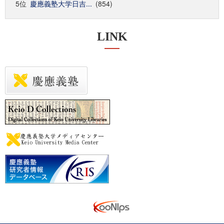
5位
慶應義塾大学日吉...
(854)
LINK