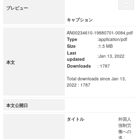
プレビュー
キャプション
AN00234610-19880701-0084.pdf
Type
:application/pdf
Size
:1.5 MB
Last
:Jan 13, 2022
updated
本文
Downloads
: 1787
Total downloads since Jan 13,
2022 : 1787
本文公開日
タイトル
外国人
強制労
働への
道 :