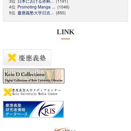
3位
日本における赤痢...
(1191)
4位
Promoting Manga ...
(1046)
5位
慶應義塾大学日吉...
(850)
LINK