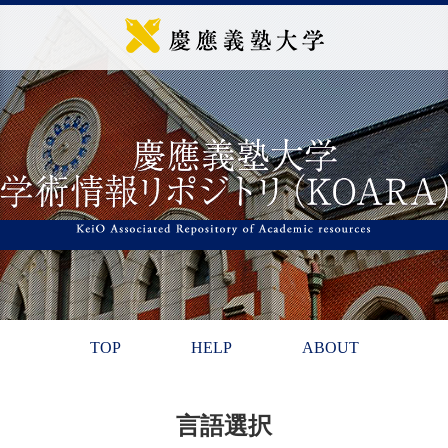
TOP
HELP
ABOUT
言語選択