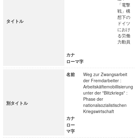
「電撃
戦」構
想下の
タイトル
ドイツ
におけ
る労働
力動員
カナ
ローマ字
名前
Weg zur Zwangsarbeit
der Fremdarbeiter :
Arbeitskäftemobillisierung
unter der "Blitzkriegs" :
Phase der
別タイトル
nationalsozialistischen
Kriegswirtschaft
カナ
ロー
マ字