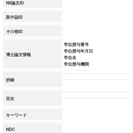
NII論文ID
医中誌ID
その他ID
学位授与番号
学位授与年月日
博士論文情報
学位名
学位授与機関
抄録
目次
キーワード
NDC