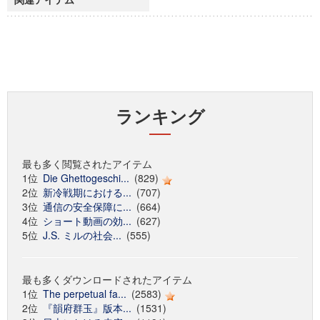
ランキング
最も多く閲覧されたアイテム
1位
Die Ghettogeschi...
(829)
2位
新冷戦期における...
(707)
3位
通信の安全保障に...
(664)
4位
ショート動画の効...
(627)
5位
J.S. ミルの社会...
(555)
最も多くダウンロードされたアイテム
1位
The perpetual fa...
(2583)
2位
『韻府群玉』版本...
(1531)