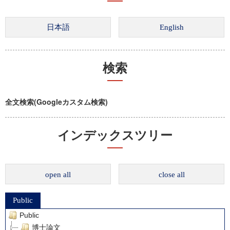
検索
全文検索(Googleカスタム検索)
インデックスツリー
open all
close all
Public
Public
博士論文