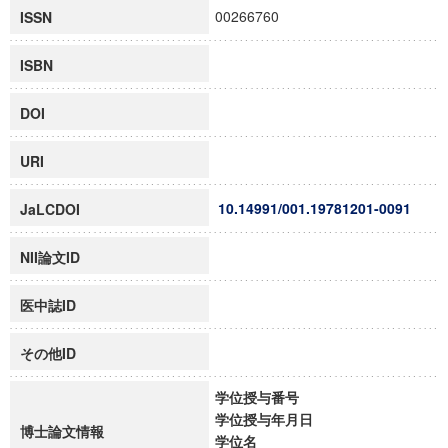
00266760
ISSN
ISBN
DOI
URI
10.14991/001.19781201-0091
JaLCDOI
NII論文ID
医中誌ID
その他ID
学位授与番号
学位授与年月日
博士論文情報
学位名