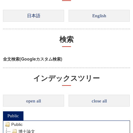
検索
全文検索(Googleカスタム検索)
インデックスツリー
open all
close all
Public
Public
博士論文