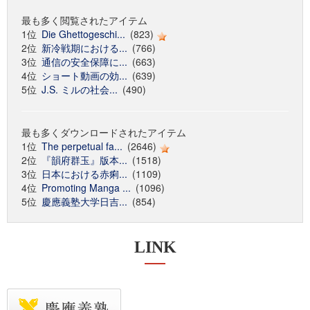
最も多く閲覧されたアイテム
1位
Die Ghettogeschi...
(823)
2位
新冷戦期における...
(766)
3位
通信の安全保障に...
(663)
4位
ショート動画の効...
(639)
5位
J.S. ミルの社会...
(490)
最も多くダウンロードされたアイテム
1位
The perpetual fa...
(2646)
2位
『韻府群玉』版本...
(1518)
3位
日本における赤痢...
(1109)
4位
Promoting Manga ...
(1096)
5位
慶應義塾大学日吉...
(854)
LINK