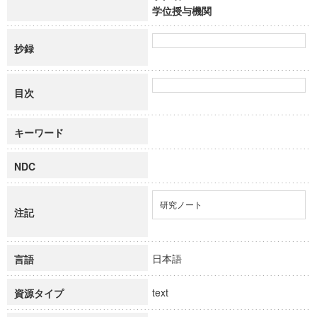
学位授与機関
抄録
目次
キーワード
NDC
研究ノート
注記
日本語
言語
text
資源タイプ