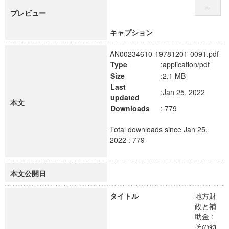
プレビュー
キャプション
AN00234610-19781201-0091.pdf
Type
:application/pdf
Size
:2.1 MB
Last
:Jan 25, 2022
updated
本文
Downloads
: 779
Total downloads since Jan 25,
2022 : 779
本文公開日
タイトル
地方財
政と補
助金 :
その効