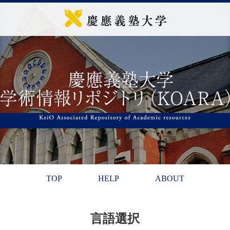
TOP
HELP
ABOUT
言語選択