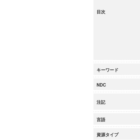
目次
キーワード
NDC
注記
言語
資源タイプ