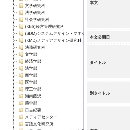
本文
文学研究科
法学研究科
社会学研究科
(KBS)経営管理研究科
(SDM)システムデザイン・マネジメント研究科
本文公開日
(KMD)メディアデザイン研究科
法務研究科
文学部
経済学部
タイトル
法学部
商学部
医学部
理工学部
別タイトル
湘南藤沢
薬学部
日吉紀要
メディアセンター
言語文化研究所