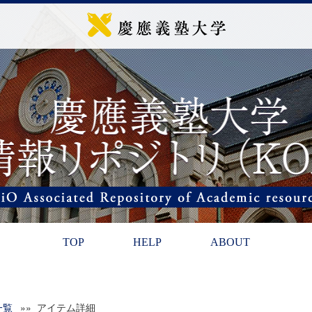
TOP
HELP
ABOUT
一覧
»» アイテム詳細