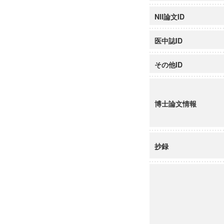
NII論文ID
医中誌ID
その他ID
博士論文情報
抄録