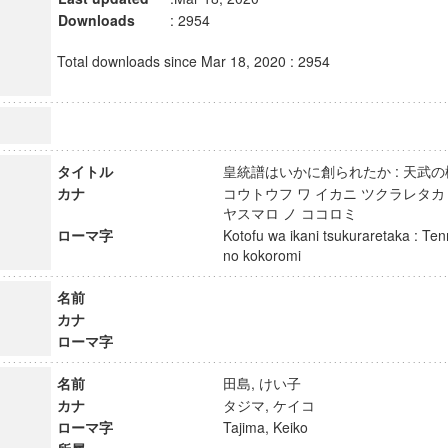
Downloads
: 2954
Total downloads since Mar 18, 2020 : 2954
タイトル
皇統譜はいかに創られたか : 天
カナ
コウトウフ ワ イカニ ツクラレタカ 
ヤスマロ ノ ココロミ
ローマ字
Kotofu wa ikani tsukuraretaka : T
no kokoromi
名前
カナ
ローマ字
名前
田島, けい子
カナ
タジマ, ケイコ
ローマ字
Tajima, Keiko