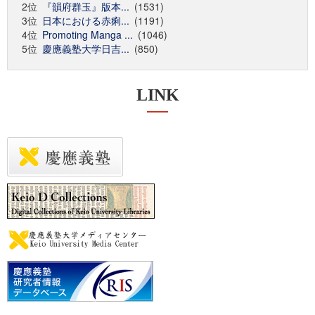
2位
『韻府群玉』版本...
(1531)
3位
日本における赤痢...
(1191)
4位
Promoting Manga ...
(1046)
5位
慶應義塾大学日吉...
(850)
LINK