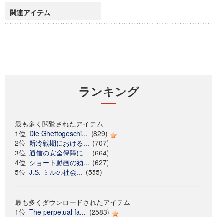
関連アイテム
ランキング
最も多く閲覧されたアイテム
1位
Die Ghettogeschi...
(829)
2位
新冷戦期における...
(707)
3位
通信の安全保障に...
(664)
4位
ショート動画の効...
(627)
5位
J.S. ミルの社会...
(555)
最も多くダウンロードされたアイテム
1位
The perpetual fa...
(2583)