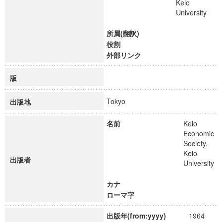
Keio
University
所属(翻訳)
役割
外部リンク
版
Tokyo
出版地
名前
Keio
Economic
Society,
Keio
出版者
University
カナ
ローマ字
出版年(from:yyyy)
1964