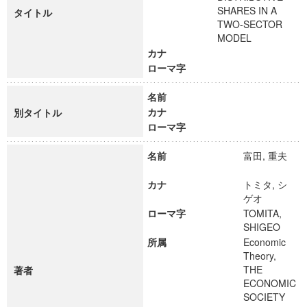
SHARES IN A
タイトル
TWO-SECTOR
MODEL
カナ
ローマ字
名前
カナ
別タイトル
ローマ字
名前
富田, 重夫
カナ
トミタ, シ
ゲオ
ローマ字
TOMITA,
SHIGEO
所属
Economic
Theory,
THE
著者
ECONOMIC
SOCIETY