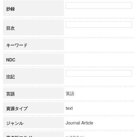
抄録
目次
キーワード
NDC
注記
英語
言語
text
資源タイプ
Journal Article
ジャンル