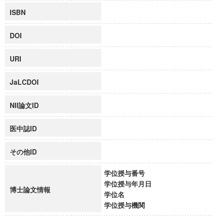
ISBN
DOI
URI
JaLCDOI
NII論文ID
医中誌ID
その他ID
学位授与番号
学位授与年月日
博士論文情報
学位名
学位授与機関