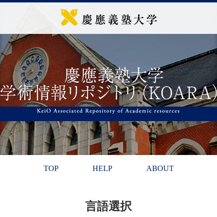
TOP
HELP
ABOUT
言語選択