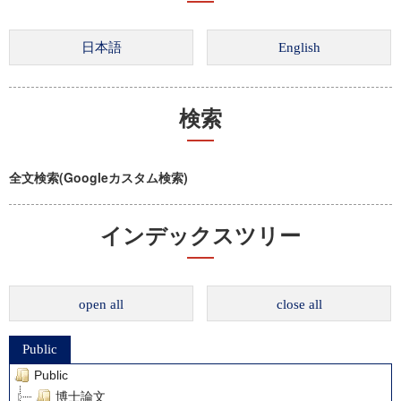
検索
全文検索(Googleカスタム検索)
インデックスツリー
open all
close all
Public
Public
博士論文