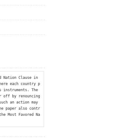
 Nation Clause in 
here each country p
 instruments. The 
 off by renouncing 
uch an action may 
he paper also contr
the Most Favored Na