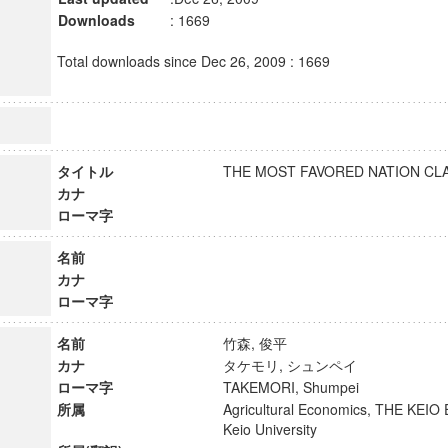
Downloads
: 1669
Total downloads since Dec 26, 2009 : 1669
タイトル
THE MOST FAVORED NATION 
カナ
ローマ字
名前
カナ
ローマ字
名前
竹森, 俊平
カナ
タケモリ, シュンペイ
ローマ字
TAKEMORI, Shumpei
所属
Agricultural Economics, THE KE
Keio University