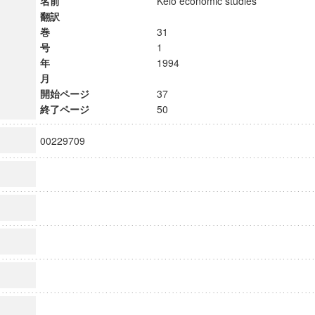
名前
Keio economic studies
翻訳
巻
31
号
1
年
1994
月
開始ページ
37
終了ページ
50
00229709