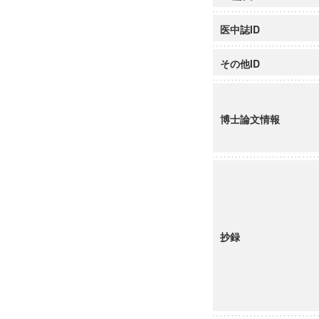
医中誌ID
その他ID
博士論文情報
抄録