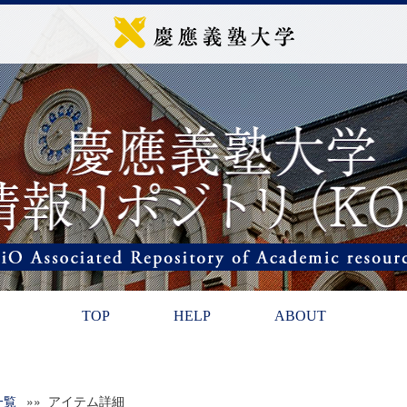
TOP
HELP
ABOUT
一覧
»» アイテム詳細