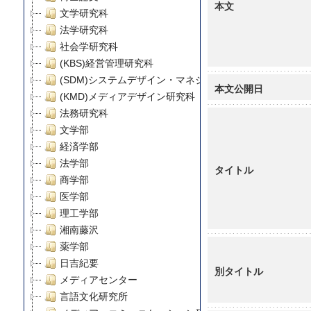
本文
文学研究科
法学研究科
社会学研究科
(KBS)経営管理研究科
(SDM)システムデザイン・マネジメント研究科
本文公開日
(KMD)メディアデザイン研究科
法務研究科
文学部
経済学部
法学部
タイトル
商学部
医学部
理工学部
湘南藤沢
薬学部
日吉紀要
別タイトル
メディアセンター
言語文化研究所