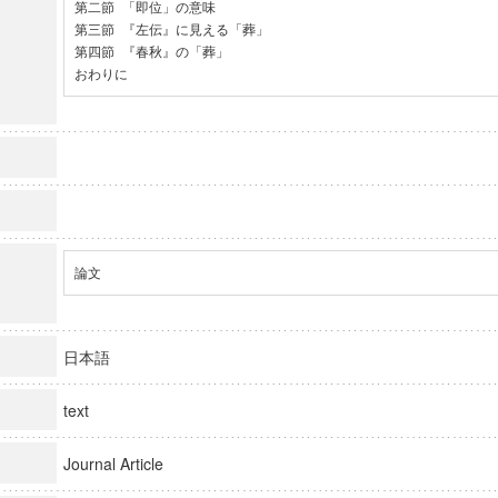
第二節 「即位」の意味

第三節 『左伝』に見える「葬」

第四節 『春秋』の「葬」

おわりに
論文
日本語
text
Journal Article