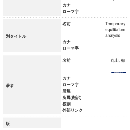
カナ
ローマ字
名前
Temporary
equilibrium
analysis
別タイトル
カナ
ローマ字
名前
丸山, 徹
カナ
ローマ字
著者
所属
所属(翻訳)
役割
外部リンク
版