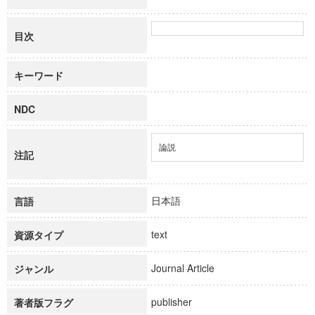
目次
キーワード
NDC
論説
注記
日本語
言語
text
資源タイプ
Journal Article
ジャンル
publisher
著者版フラグ