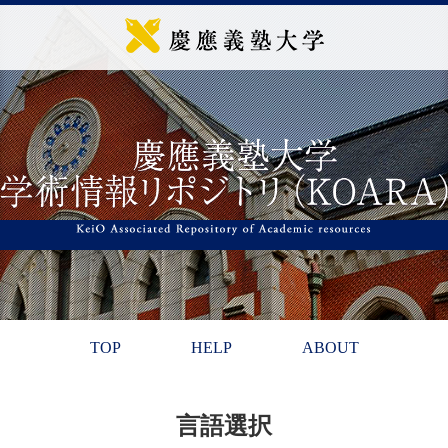
TOP
HELP
ABOUT
言語選択