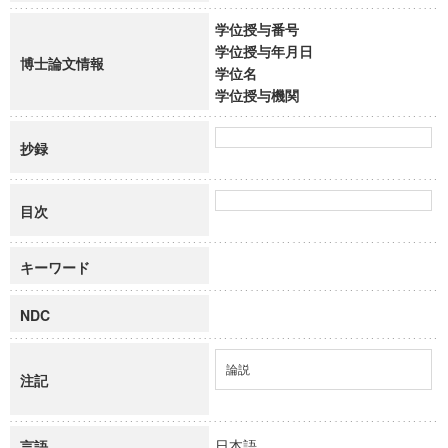
学位授与番号
学位授与年月日
博士論文情報
学位名
学位授与機関
抄録
目次
キーワード
NDC
論説
注記
日本語
言語