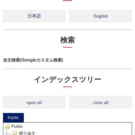
検索
全文検索(Googleカスタム検索)
インデックスツリー
open all
close all
Public
Public
博士論文