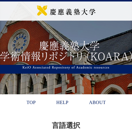
TOP
HELP
ABOUT
言語選択