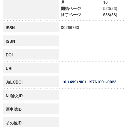
月
10
開始ページ
523(23)
終了ページ
538(38)
00266760
ISSN
ISBN
DOI
URI
10.14991/001.19761001-0023
JaLCDOI
NII論文ID
医中誌ID
その他ID