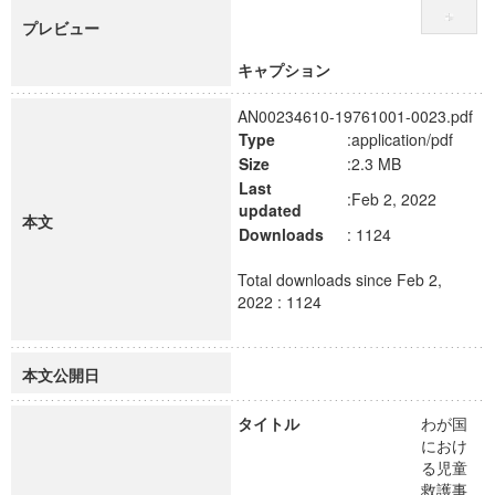
プレビュー
キャプション
AN00234610-19761001-0023.pdf
Type
:application/pdf
Size
:2.3 MB
Last
:Feb 2, 2022
updated
本文
Downloads
: 1124
Total downloads since Feb 2,
2022 : 1124
本文公開日
タイトル
わが国
におけ
る児童
救護事