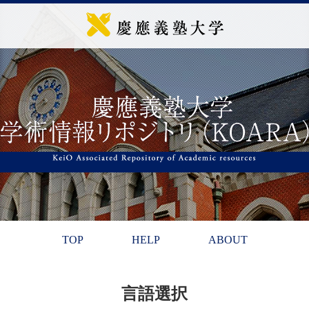
TOP
HELP
ABOUT
言語選択