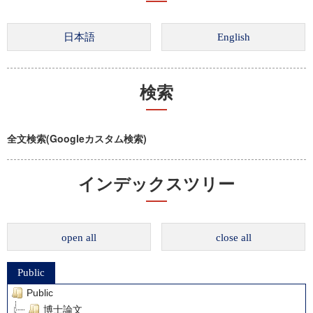
検索
全文検索(Googleカスタム検索)
インデックスツリー
open all
close all
Public
Public
博士論文