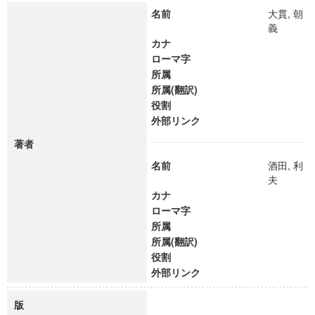
名前
大貫, 朝
義
カナ
ローマ字
所属
所属(翻訳)
役割
外部リンク
著者
名前
酒田, 利
夫
カナ
ローマ字
所属
所属(翻訳)
役割
外部リンク
版