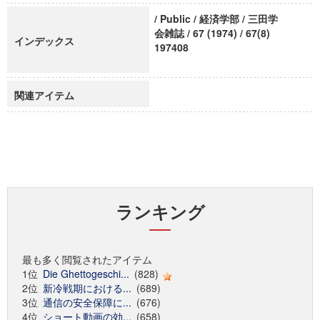
/ Public / 経済学部 / 三田学
会雑誌 / 67 (1974) / 67(8)
インデックス
197408
関連アイテム
ランキング
最も多く閲覧されたアイテム
1位
Die Ghettogeschi...
(828)
2位
新冷戦期における...
(689)
3位
通信の安全保障に...
(676)
4位
ショート動画の効...
(658)