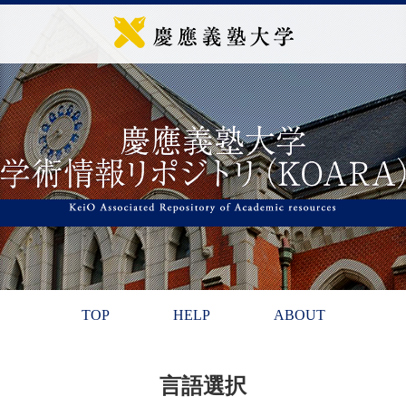
TOP
HELP
ABOUT
言語選択