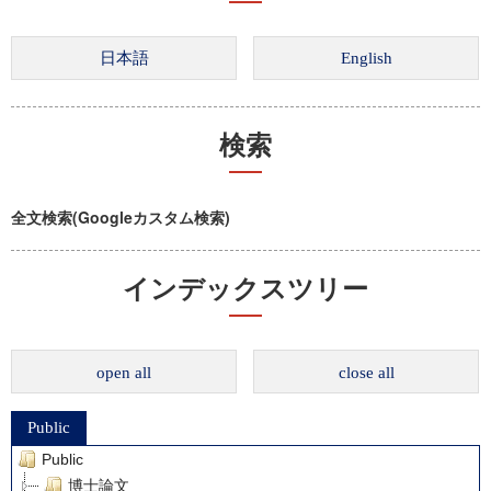
検索
全文検索(Googleカスタム検索)
インデックスツリー
open all
close all
Public
Public
博士論文