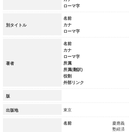
ローマ字
名前
カナ
別タイトル
ローマ字
名前
カナ
ローマ字
所属
著者
所属(翻訳)
役割
外部リンク
版
東京
出版地
名前
慶應義
塾経済