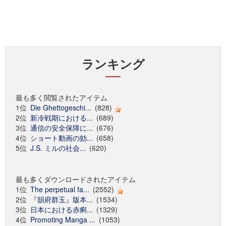
ランキング
最も多く閲覧されたアイテム
1位
Die Ghettogeschi...
(828)
2位
新冷戦期における...
(689)
3位
通信の安全保障に...
(676)
4位
ショート動画の効...
(658)
5位
J.S. ミルの社会...
(620)
最も多くダウンロードされたアイテム
1位
The perpetual fa...
(2552)
2位
『韻府群玉』版本...
(1534)
3位
日本における赤痢...
(1329)
4位
Promoting Manga ...
(1053)