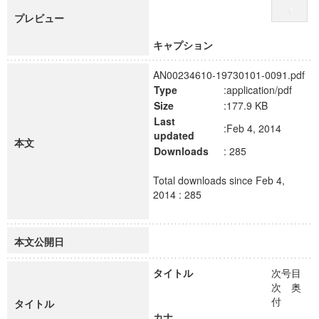
プレビュー
キャプション
AN00234610-19730101-0091.pdf
Type
:application/pdf
Size
:177.9 KB
Last
:Feb 4, 2014
updated
本文
Downloads
: 285
Total downloads since Feb 4,
2014 : 285
本文公開日
タイトル
次号目
次 奥
付
タイトル
カナ