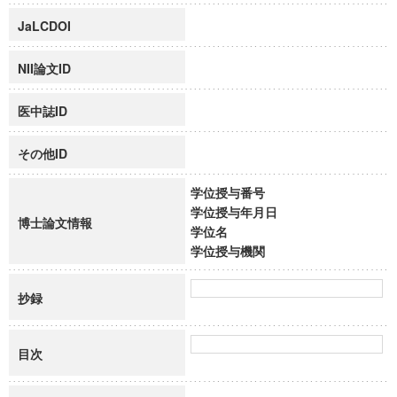
JaLCDOI
NII論文ID
医中誌ID
その他ID
学位授与番号
学位授与年月日
博士論文情報
学位名
学位授与機関
抄録
目次