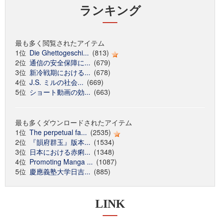
ランキング
最も多く閲覧されたアイテム
1位
Die Ghettogeschi...
(813)
2位
通信の安全保障に...
(679)
3位
新冷戦期における...
(678)
4位
J.S. ミルの社会...
(669)
5位
ショート動画の効...
(663)
最も多くダウンロードされたアイテム
1位
The perpetual fa...
(2535)
2位
『韻府群玉』版本...
(1534)
3位
日本における赤痢...
(1348)
4位
Promoting Manga ...
(1087)
5位
慶應義塾大学日吉...
(885)
LINK