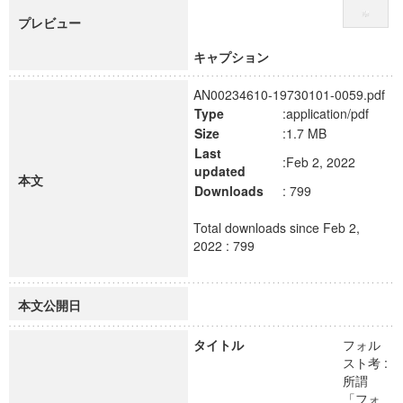
プレビュー
キャプション
AN00234610-19730101-0059.pdf
Type
:application/pdf
Size
:1.7 MB
Last
:Feb 2, 2022
updated
本文
Downloads
: 799
Total downloads since Feb 2,
2022 : 799
本文公開日
タイトル
フォル
スト考 :
所謂
「フォ