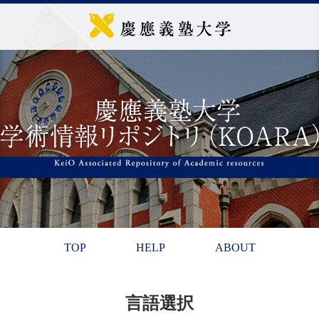
TOP
HELP
ABOUT
言語選択