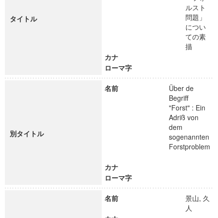
ルスト
問題」
タイトル
につい
ての素
描
カナ
ローマ字
名前
Über de
Begriff
"Forst" : Ein
Adriß von
dem
別タイトル
sogenannten
Forstproblem
カナ
ローマ字
名前
景山, 久
人