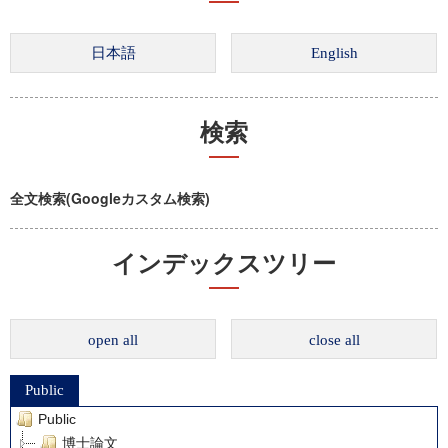
検索
全文検索(Googleカスタム検索)
インデックスツリー
open all
close all
Public
Public
博士論文