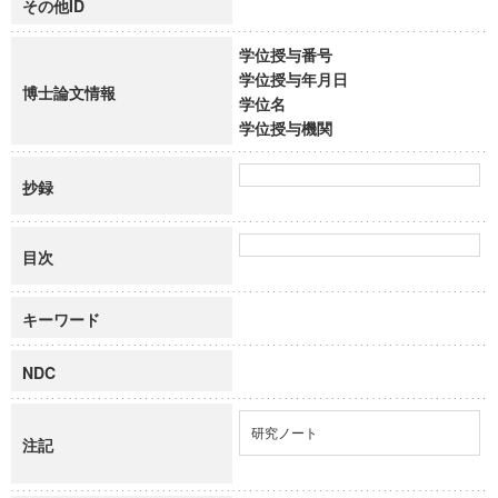
その他ID
学位授与番号
学位授与年月日
博士論文情報
学位名
学位授与機関
抄録
目次
キーワード
NDC
研究ノート
注記