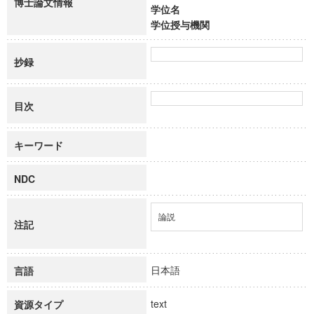
博士論文情報
学位名
学位授与機関
抄録
目次
キーワード
NDC
論説
注記
日本語
言語
text
資源タイプ