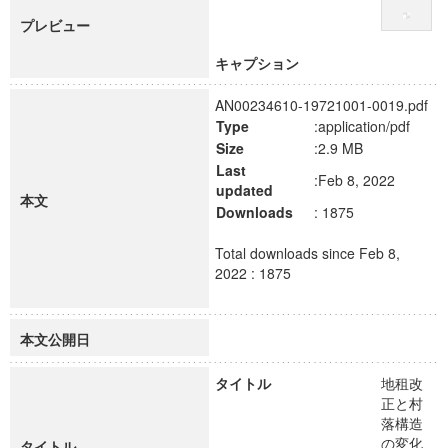
プレビュー
キャプション
AN00234610-19721001-0019.pdf
Type
:application/pdf
Size
:2.9 MB
Last
:Feb 8, 2022
updated
本文
Downloads
: 1875
Total downloads since Feb 8,
2022 : 1875
本文公開日
タイトル
地租改
正と村
落構造
の変化
タイトル