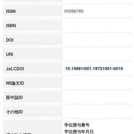
00266760
ISSN
ISBN
DOI
URI
10.14991/001.19721001-0019
JaLCDOI
NII論文ID
医中誌ID
その他ID
学位授与番号
学位授与年月日