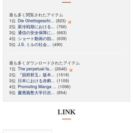
最も多く閲覧されたアイテム
1位
Die Ghettogeschi...
(823)
2位
新冷戦期における...
(766)
3位
通信の安全保障に...
(663)
4位
ショート動画の効...
(639)
5位
J.S. ミルの社会...
(490)
最も多くダウンロードされたアイテム
1位
The perpetual fa...
(2646)
2位
『韻府群玉』版本...
(1518)
3位
日本における赤痢...
(1109)
4位
Promoting Manga ...
(1096)
5位
慶應義塾大学日吉...
(854)
LINK