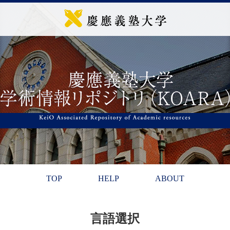
TOP
HELP
ABOUT
言語選択