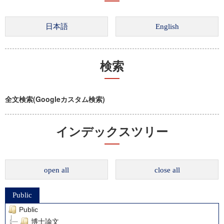
検索
全文検索(Googleカスタム検索)
インデックスツリー
open all
close all
Public
Public
博士論文