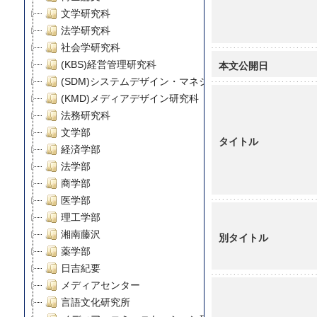
文学研究科
法学研究科
社会学研究科
本文公開日
(KBS)経営管理研究科
(SDM)システムデザイン・マネジメント研究科
(KMD)メディアデザイン研究科
法務研究科
文学部
タイトル
経済学部
法学部
商学部
医学部
理工学部
湘南藤沢
別タイトル
薬学部
日吉紀要
メディアセンター
言語文化研究所