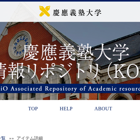
TOP
HELP
ABOUT
一覧
»» アイテム詳細