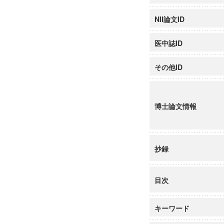
NII論文ID
医中誌ID
その他ID
博士論文情報
抄録
目次
キーワード