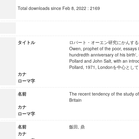
Total downloads since Feb 8, 2022 : 2169
タイトル
ロバート・オーエン研究にかんする最近の
Owen, prophet of the poor, essays 
hundredth anniversary of his birth',
Pollard and John Salt, with an intr
Pollard, 1971, Londonを中心と
カナ
ローマ字
名前
The recent tendency of the study o
Britain
カナ
ローマ字
名前
飯田, 鼎
カナ