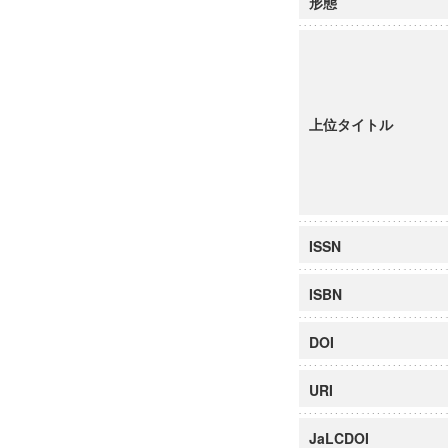
形態
上位タイトル
ISSN
ISBN
DOI
URI
JaLCDOI