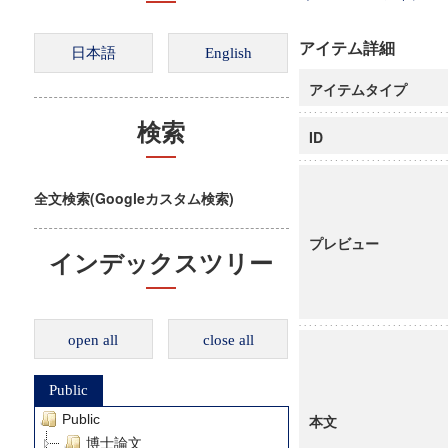
アイテム詳細
アイテムタイプ
検索
ID
全文検索(Googleカスタム検索)
プレビュー
インデックスツリー
open all
close all
Public
Public
本文
博士論文