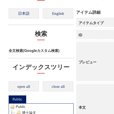
アイテム詳細
アイテムタイプ
検索
ID
全文検索(Googleカスタム検索)
プレビュー
インデックスツリー
open all
close all
Public
Public
本文
博士論文