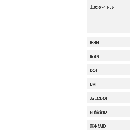
上位タイトル
ISSN
ISBN
DOI
URI
JaLCDOI
NII論文ID
医中誌ID