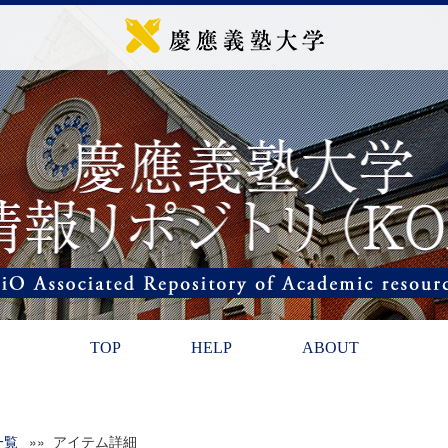
TOP
HELP
ABOUT
一覧
»» アイテム詳細