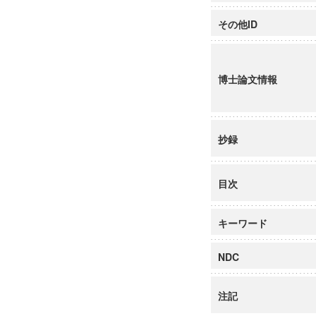
その他ID
博士論文情報
抄録
目次
キーワード
NDC
注記