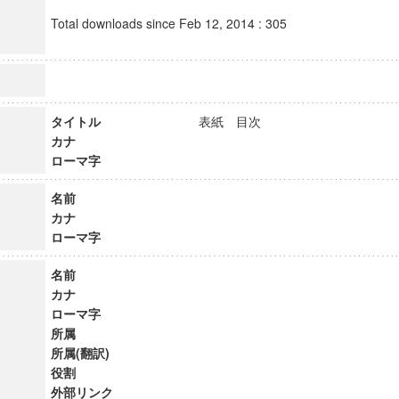
Total downloads since Feb 12, 2014 : 305
タイトル
表紙 目次
カナ
ローマ字
名前
カナ
ローマ字
名前
カナ
ローマ字
所属
所属(翻訳)
役割
外部リンク