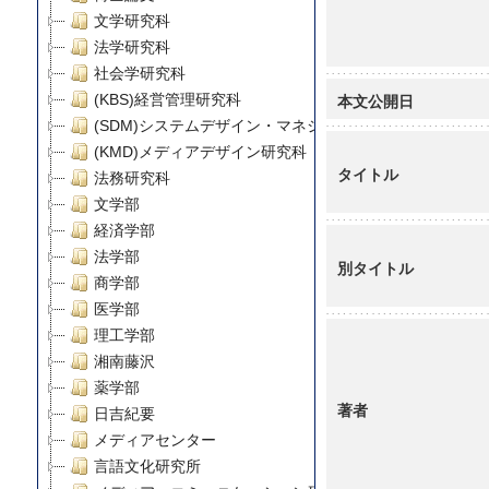
文学研究科
法学研究科
社会学研究科
本文公開日
(KBS)経営管理研究科
(SDM)システムデザイン・マネジメント研究科
(KMD)メディアデザイン研究科
タイトル
法務研究科
文学部
経済学部
法学部
別タイトル
商学部
医学部
理工学部
湘南藤沢
薬学部
著者
日吉紀要
メディアセンター
言語文化研究所