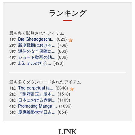
ランキング
最も多く閲覧されたアイテム
1位
Die Ghettogeschi...
(823)
2位
新冷戦期における...
(766)
3位
通信の安全保障に...
(663)
4位
ショート動画の効...
(639)
5位
J.S. ミルの社会...
(490)
最も多くダウンロードされたアイテム
1位
The perpetual fa...
(2646)
2位
『韻府群玉』版本...
(1518)
3位
日本における赤痢...
(1109)
4位
Promoting Manga ...
(1096)
5位
慶應義塾大学日吉...
(854)
LINK