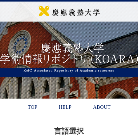
TOP
HELP
ABOUT
言語選択