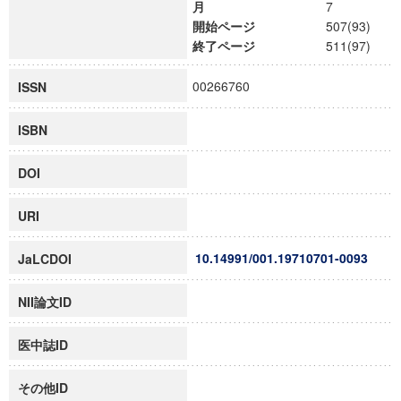
月
7
開始ページ
507(93)
終了ページ
511(97)
00266760
ISSN
ISBN
DOI
URI
10.14991/001.19710701-0093
JaLCDOI
NII論文ID
医中誌ID
その他ID