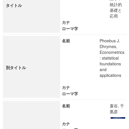
統計的
タイトル
基礎と
応用
カナ
ローマ字
名前
Phoebus J.
Dhrymes,
Econometrics
: statistical
foundations
別タイトル
and
applications
カナ
ローマ字
名前
蓑谷, 千
凰彦
カナ