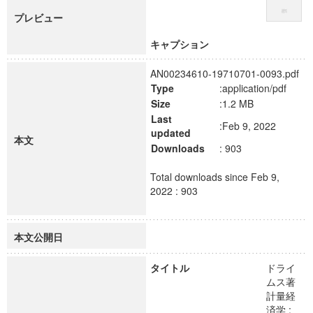
プレビュー
キャプション
AN00234610-19710701-0093.pdf
Type
:application/pdf
Size
:1.2 MB
Last
:Feb 9, 2022
updated
本文
Downloads
: 903
Total downloads since Feb 9,
2022 : 903
本文公開日
タイトル
ドライ
ムス著
計量経
済学 :