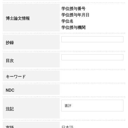
学位授与番号
学位授与年月日
博士論文情報
学位名
学位授与機関
抄録
目次
キーワード
NDC
書評
注記
日本語
言語