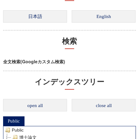
検索
全文検索(Googleカスタム検索)
インデックスツリー
open all
close all
Public
Public
博士論文