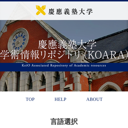
TOP
HELP
ABOUT
言語選択