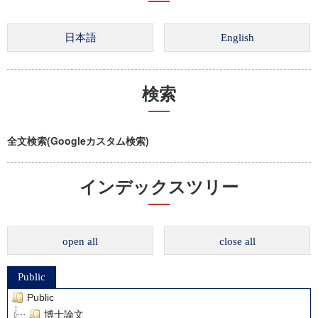
検索
全文検索(Googleカスタム検索)
インデックスツリー
open all
close all
Public
Public
博士論文