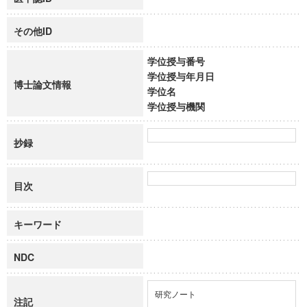
その他ID
学位授与番号
学位授与年月日
博士論文情報
学位名
学位授与機関
抄録
目次
キーワード
NDC
研究ノート
注記