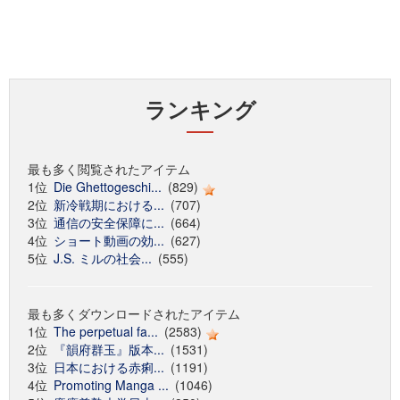
ランキング
最も多く閲覧されたアイテム
1位
Die Ghettogeschi...
(829)
2位
新冷戦期における...
(707)
3位
通信の安全保障に...
(664)
4位
ショート動画の効...
(627)
5位
J.S. ミルの社会...
(555)
最も多くダウンロードされたアイテム
1位
The perpetual fa...
(2583)
2位
『韻府群玉』版本...
(1531)
3位
日本における赤痢...
(1191)
4位
Promoting Manga ...
(1046)