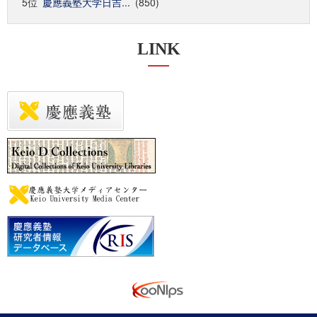
5位
慶應義塾大学日吉...
(850)
LINK