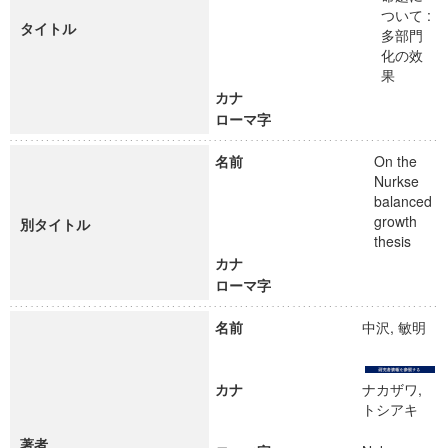
ついて :
タイトル
多部門
化の效
果
カナ
ローマ字
名前
On the
Nurkse
balanced
growth
別タイトル
thesis
カナ
ローマ字
名前
中沢, 敏明
カナ
ナカザワ,
トシアキ
著者