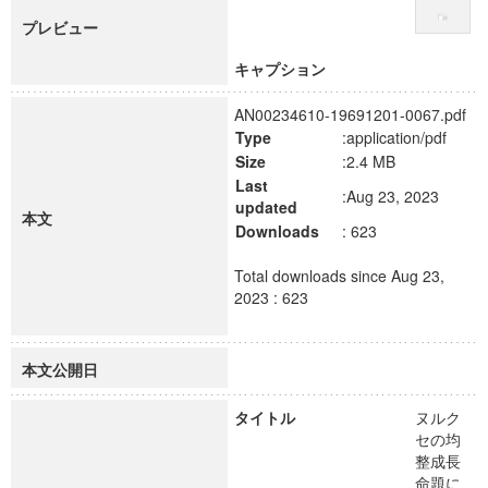
プレビュー
キャプション
AN00234610-19691201-0067.pdf
Type
:application/pdf
Size
:2.4 MB
Last
:Aug 23, 2023
updated
本文
Downloads
: 623
Total downloads since Aug 23,
2023 : 623
本文公開日
タイトル
ヌルク
セの均
整成長
命題に