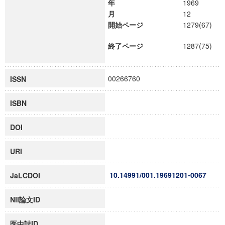
年
1969
月
12
開始ページ
1279(67)
終了ページ
1287(75)
00266760
ISSN
ISBN
DOI
URI
10.14991/001.19691201-0067
JaLCDOI
NII論文ID
医中誌ID