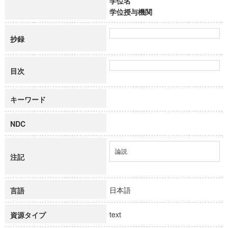
学位名
学位授与機関
抄録
目次
キーワード
NDC
論説
注記
日本語
言語
text
資源タイプ