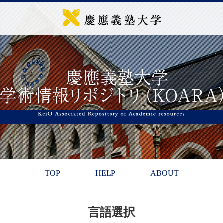
TOP
HELP
ABOUT
言語選択