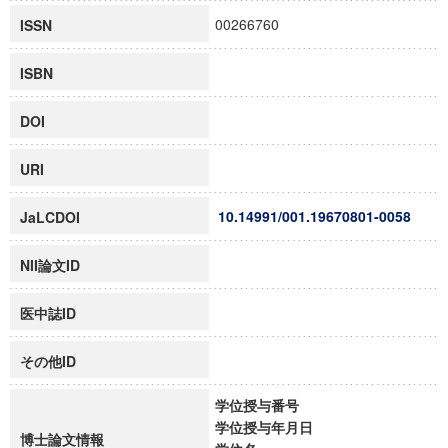
00266760
ISSN
ISBN
DOI
URI
10.14991/001.19670801-0058
JaLCDOI
NII論文ID
医中誌ID
その他ID
学位授与番号
学位授与年月日
博士論文情報