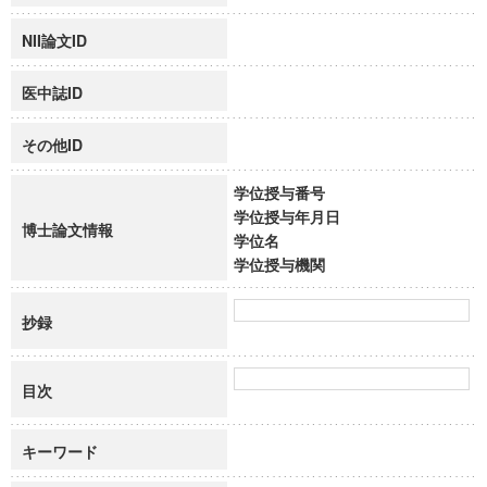
NII論文ID
医中誌ID
その他ID
学位授与番号
学位授与年月日
博士論文情報
学位名
学位授与機関
抄録
目次
キーワード