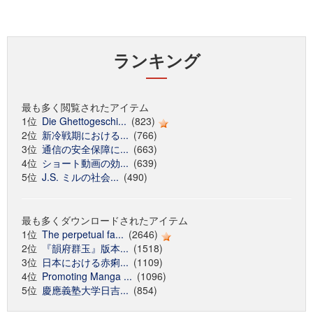
ランキング
最も多く閲覧されたアイテム
1位
Die Ghettogeschi...
(823)
2位
新冷戦期における...
(766)
3位
通信の安全保障に...
(663)
4位
ショート動画の効...
(639)
5位
J.S. ミルの社会...
(490)
最も多くダウンロードされたアイテム
1位
The perpetual fa...
(2646)
2位
『韻府群玉』版本...
(1518)
3位
日本における赤痢...
(1109)
4位
Promoting Manga ...
(1096)
5位
慶應義塾大学日吉...
(854)