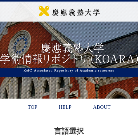
TOP
HELP
ABOUT
言語選択