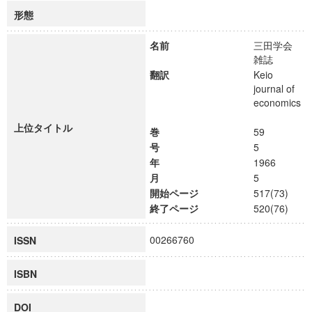
形態
名前
三田学会
雑誌
翻訳
Keio
journal of
economics
上位タイトル
巻
59
号
5
年
1966
月
5
開始ページ
517(73)
終了ページ
520(76)
00266760
ISSN
ISBN
DOI