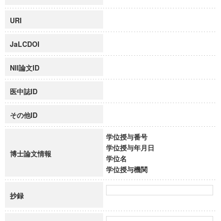
URI
JaLCDOI
NII論文ID
医中誌ID
その他ID
学位授与番号
学位授与年月日
博士論文情報
学位名
学位授与機関
抄録