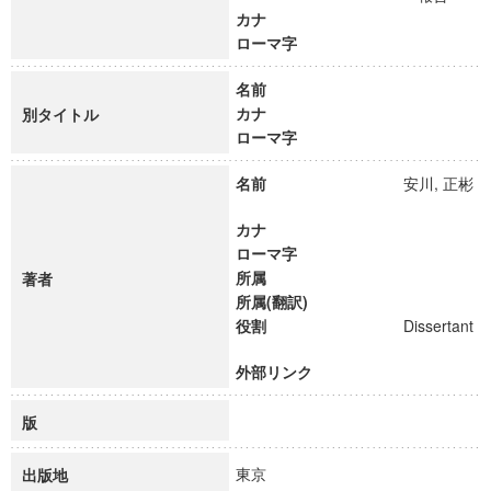
カナ
ローマ字
名前
カナ
別タイトル
ローマ字
名前
安川, 正彬
カナ
ローマ字
所属
著者
所属(翻訳)
役割
Dissertant
外部リンク
版
東京
出版地