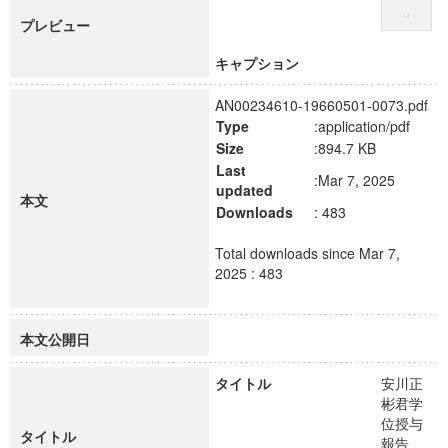
プレビュー
キャプション
AN00234610-19660501-0073.pdf
Type
:application/pdf
Size
:894.7 KB
Last
:Mar 7, 2025
updated
本文
Downloads
: 483
Total downloads since Mar 7,
2025 : 483
本文公開日
タイトル
安川正
彬君学
位授与
タイトル
報告