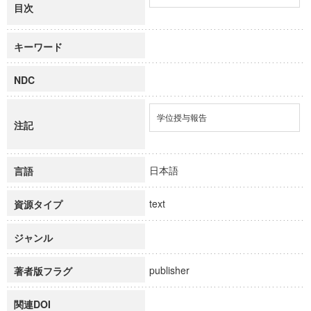
目次
キーワード
NDC
学位授与報告
注記
日本語
言語
text
資源タイプ
ジャンル
publisher
著者版フラグ
関連DOI