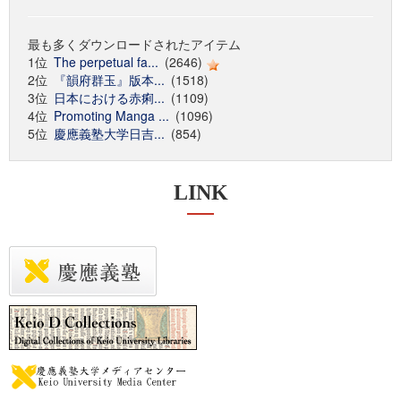
最も多くダウンロードされたアイテム
1位
The perpetual fa...
(2646)
2位
『韻府群玉』版本...
(1518)
3位
日本における赤痢...
(1109)
4位
Promoting Manga ...
(1096)
5位
慶應義塾大学日吉...
(854)
LINK