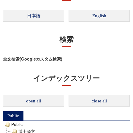
検索
全文検索(Googleカスタム検索)
インデックスツリー
open all
close all
Public
Public
博士論文