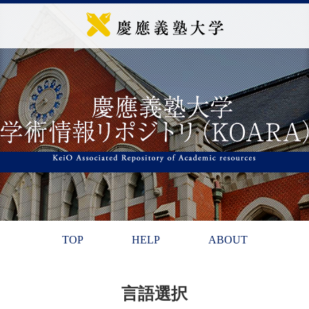
TOP
HELP
ABOUT
言語選択