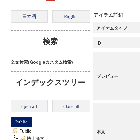
アイテム詳細
アイテムタイプ
検索
ID
全文検索(Googleカスタム検索)
プレビュー
インデックスツリー
open all
close all
Public
Public
本文
博士論文