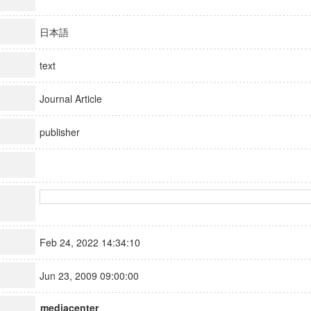
日本語
text
Journal Article
publisher
Feb 24, 2022 14:34:10
Jun 23, 2009 09:00:00
mediacenter