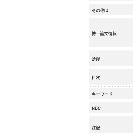
その他ID
博士論文情報
抄録
目次
キーワード
NDC
注記