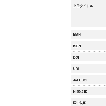
上位タイトル
ISSN
ISBN
DOI
URI
JaLCDOI
NII論文ID
医中誌ID