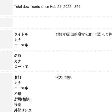
Total downloads since Feb 24, 2022 : 859
タイトル
村野孝編 国際通貨制度 : 問題点
カナ
ローマ字
名前
カナ
ローマ字
名前
深海, 博明
カナ
ローマ字
所属
所属(翻訳)
役割
外部リンク