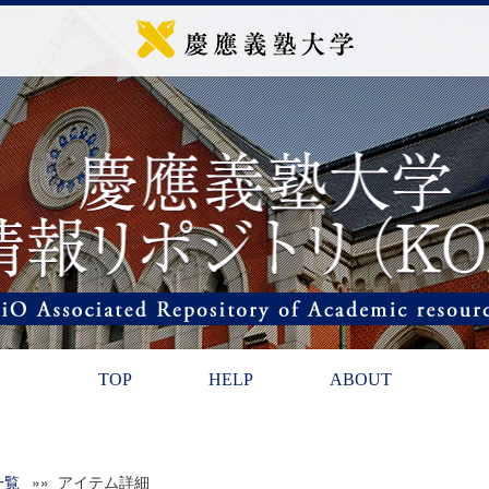
TOP
HELP
ABOUT
一覧
»» アイテム詳細