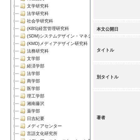
文学研究科
法学研究科
社会学研究科
本文公開日
(KBS)経営管理研究科
(SDM)システムデザイン・マネジメント研究科
(KMD)メディアデザイン研究科
タイトル
法務研究科
文学部
経済学部
法学部
別タイトル
商学部
医学部
理工学部
湘南藤沢
薬学部
著者
日吉紀要
メディアセンター
言語文化研究所