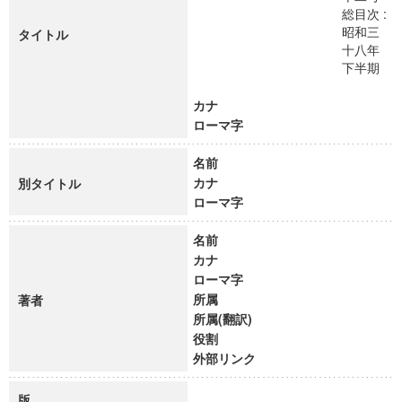
総目次 :
昭和三
タイトル
十八年
下半期
カナ
ローマ字
名前
カナ
別タイトル
ローマ字
名前
カナ
ローマ字
所属
著者
所属(翻訳)
役割
外部リンク
版