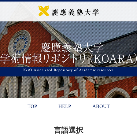
TOP
HELP
ABOUT
言語選択