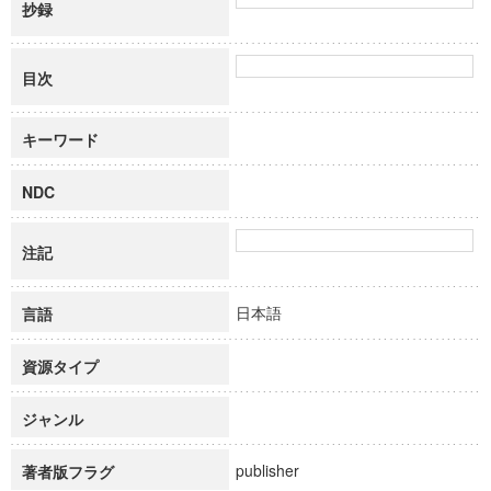
抄録
目次
キーワード
NDC
注記
日本語
言語
資源タイプ
ジャンル
publisher
著者版フラグ