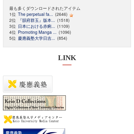
最も多くダウンロードされたアイテム
1位
The perpetual fa...
(2646)
2位
『韻府群玉』版本...
(1518)
3位
日本における赤痢...
(1109)
4位
Promoting Manga ...
(1096)
5位
慶應義塾大学日吉...
(854)
LINK