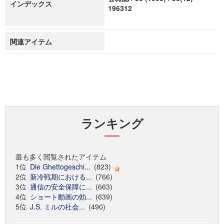
インデックス
196312
関連アイテム
ランキング
最も多く閲覧されたアイテム
1位
Die Ghettogeschi...
(823)
2位
新冷戦期における...
(766)
3位
通信の安全保障に...
(663)
4位
ショート動画の効...
(639)
5位
J.S. ミルの社会...
(490)