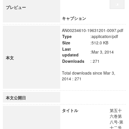
プレビュー
キャプション
AN00234610-19631201-0097.pdf
Type
:application/pdf
Size
:512.0 KB
Last
:Mar 3, 2014
updated
本文
Downloads
: 271
Total downloads since Mar 3,
2014 : 271
本文公開日
タイトル
第五十
六巻第
八号-第
十二号