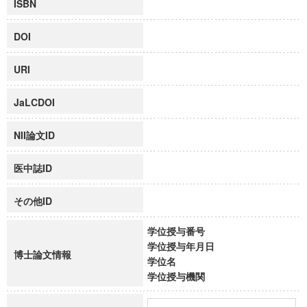
ISBN
DOI
URI
JaLCDOI
NII論文ID
医中誌ID
その他ID
学位授与番号
学位授与年月日
博士論文情報
学位名
学位授与機関