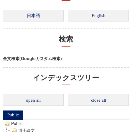
検索
全文検索(Googleカスタム検索)
インデックスツリー
open all
close all
Public
Public
博士論文