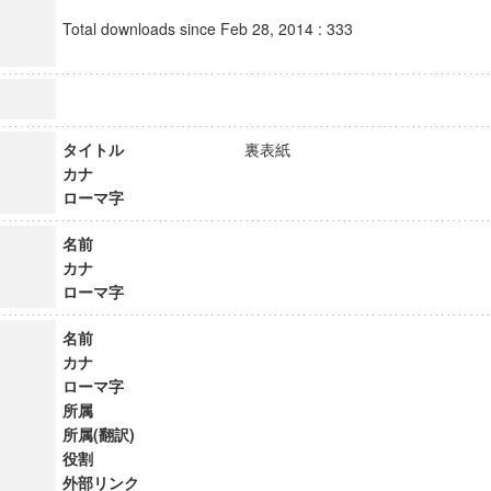
Total downloads since Feb 28, 2014 : 333
タイトル
裏表紙
カナ
ローマ字
名前
カナ
ローマ字
名前
カナ
ローマ字
所属
所属(翻訳)
役割
外部リンク