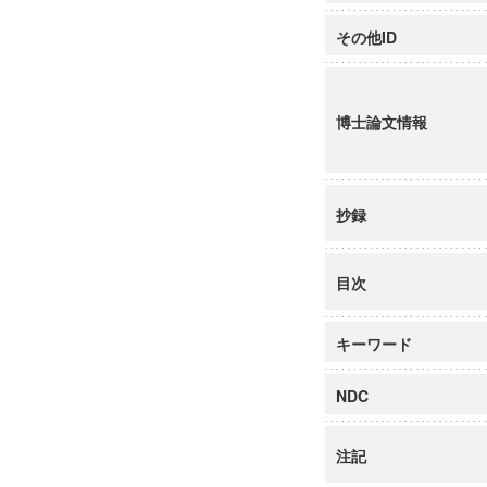
その他ID
博士論文情報
抄録
目次
キーワード
NDC
注記