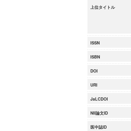
上位タイトル
ISSN
ISBN
DOI
URI
JaLCDOI
NII論文ID
医中誌ID