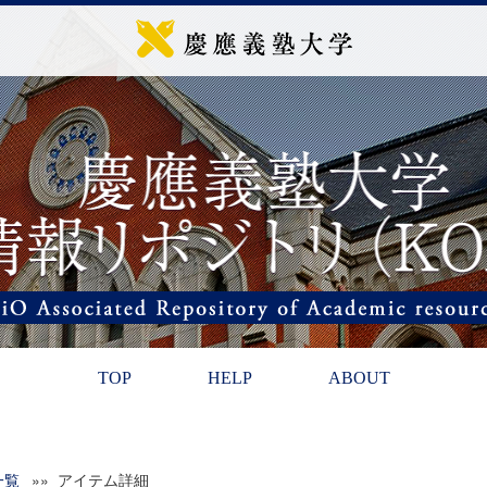
TOP
HELP
ABOUT
一覧
»» アイテム詳細