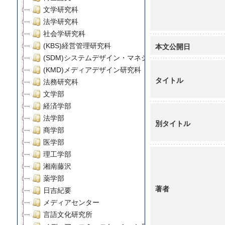
文学研究科
法学研究科
社会学研究科
本文公開日
(KBS)経営管理研究科
(SDM)システムデザイン・マネジメント研究科
(KMD)メディアデザイン研究科
タイトル
法務研究科
文学部
経済学部
法学部
別タイトル
商学部
医学部
理工学部
湘南藤沢
薬学部
著者
日吉紀要
メディアセンター
言語文化研究所