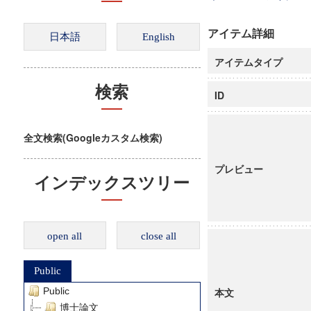
アイテム詳細
アイテムタイプ
検索
ID
全文検索(Googleカスタム検索)
プレビュー
インデックスツリー
open all
close all
Public
Public
本文
博士論文