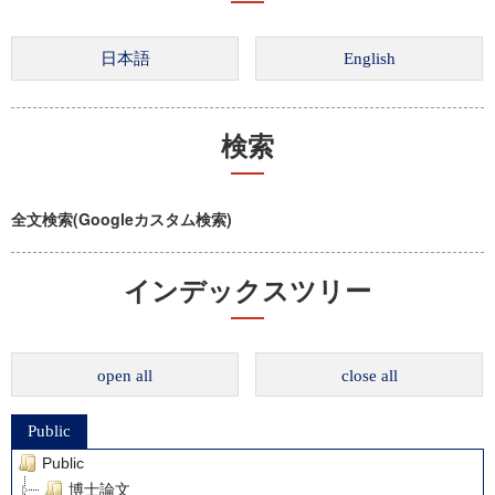
検索
全文検索(Googleカスタム検索)
インデックスツリー
open all
close all
Public
Public
博士論文