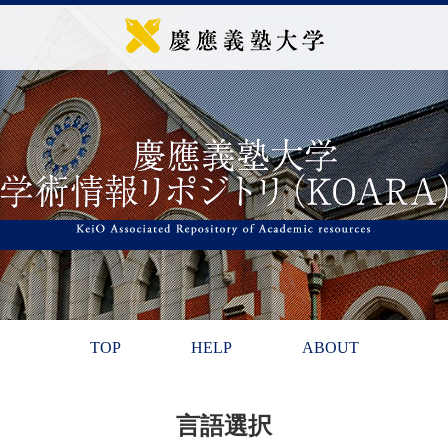
TOP
HELP
ABOUT
言語選択