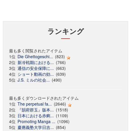
ランキング
最も多く閲覧されたアイテム
1位
Die Ghettogeschi...
(823)
2位
新冷戦期における...
(766)
3位
通信の安全保障に...
(663)
4位
ショート動画の効...
(639)
5位
J.S. ミルの社会...
(490)
最も多くダウンロードされたアイテム
1位
The perpetual fa...
(2646)
2位
『韻府群玉』版本...
(1518)
3位
日本における赤痢...
(1109)
4位
Promoting Manga ...
(1096)
5位
慶應義塾大学日吉...
(854)