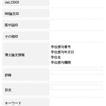
JaLCDOI
NII論文ID
医中誌ID
その他ID
学位授与番号
学位授与年月日
博士論文情報
学位名
学位授与機関
抄録
目次
キーワード