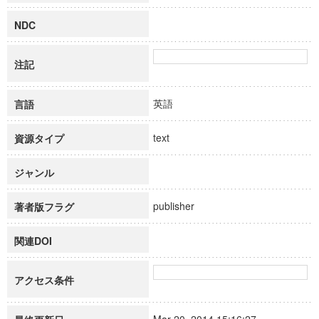
NDC
注記
英語
言語
text
資源タイプ
ジャンル
publisher
著者版フラグ
関連DOI
アクセス条件