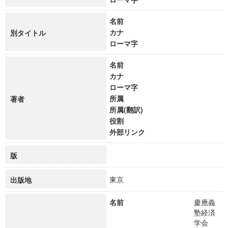
名前
カナ
別タイトル
ローマ字
名前
カナ
ローマ字
所属
著者
所属(翻訳)
役割
外部リンク
版
東京
出版地
名前
慶應義
塾経済
学会