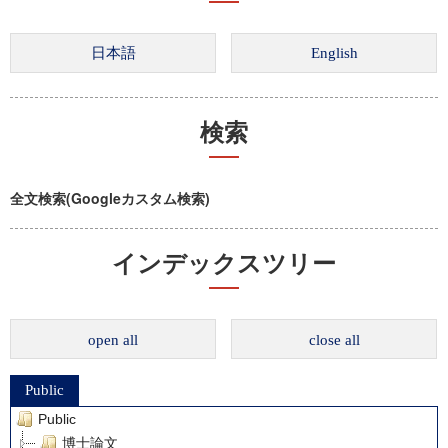
検索
全文検索(Googleカスタム検索)
インデックスツリー
open all
close all
Public
Public
博士論文