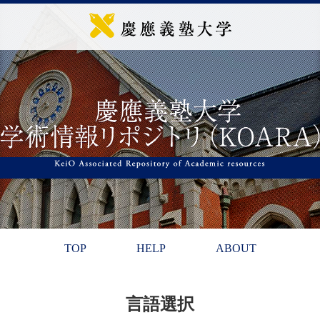
TOP
HELP
ABOUT
言語選択