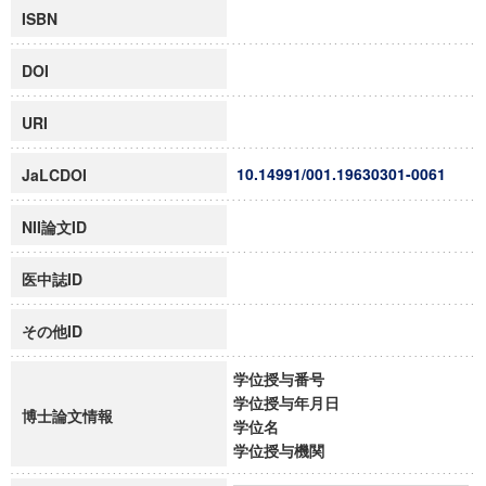
ISBN
DOI
URI
10.14991/001.19630301-0061
JaLCDOI
NII論文ID
医中誌ID
その他ID
学位授与番号
学位授与年月日
博士論文情報
学位名
学位授与機関