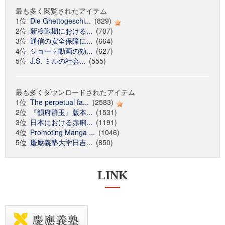
最も多く閲覧されたアイテム
1位
Die Ghettogeschi...
(829)
2位
新冷戦期における...
(707)
3位
通信の安全保障に...
(664)
4位
ショート動画の効...
(627)
5位
J.S. ミルの社会...
(555)
最も多くダウンロードされたアイテム
1位
The perpetual fa...
(2583)
2位
『韻府群玉』版本...
(1531)
3位
日本における赤痢...
(1191)
4位
Promoting Manga ...
(1046)
5位
慶應義塾大学日吉...
(850)
LINK