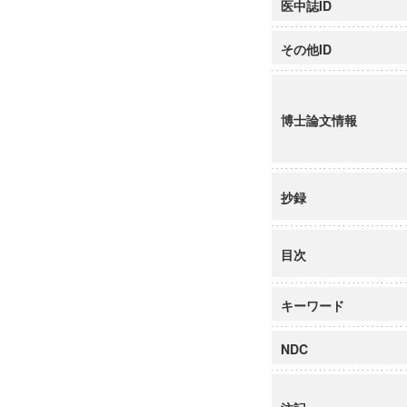
医中誌ID
その他ID
博士論文情報
抄録
目次
キーワード
NDC