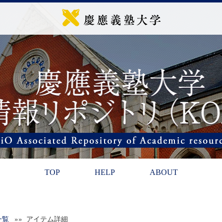
TOP
HELP
ABOUT
一覧
»» アイテム詳細