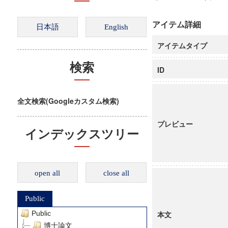
アイテム詳細
アイテムタイプ
検索
ID
全文検索(Googleカスタム検索)
プレビュー
インデックスツリー
open all
close all
Public
Public
本文
博士論文