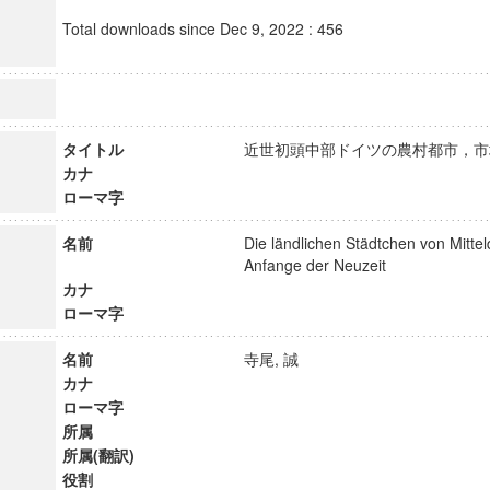
Total downloads since Dec 9, 2022 : 456
タイトル
近世初頭中部ドイツの農村都市，
カナ
ローマ字
名前
Die ländlichen Städtchen von Mitte
Anfange der Neuzeit
カナ
ローマ字
名前
寺尾, 誠
カナ
ローマ字
所属
所属(翻訳)
役割