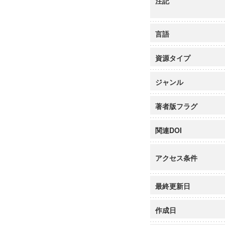
注記
言語
資源タイプ
ジャンル
著者版フラグ
関連DOI
アクセス条件
最終更新日
作成日