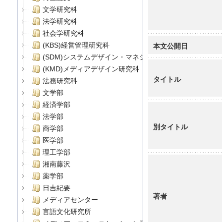
文学研究科
法学研究科
社会学研究科
本文公開日
(KBS)経営管理研究科
(SDM)システムデザイン・マネジメント研究科
(KMD)メディアデザイン研究科
タイトル
法務研究科
文学部
経済学部
法学部
別タイトル
商学部
医学部
理工学部
湘南藤沢
薬学部
日吉紀要
著者
メディアセンター
言語文化研究所