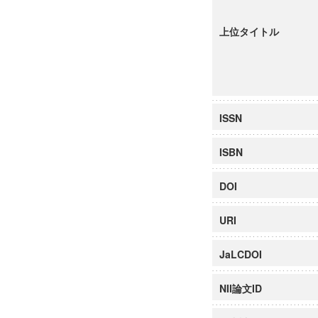
上位タイトル
ISSN
ISBN
DOI
URI
JaLCDOI
NII論文ID