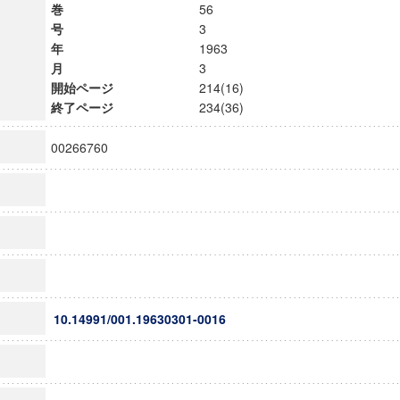
巻
56
号
3
年
1963
月
3
開始ページ
214(16)
終了ページ
234(36)
00266760
10.14991/001.19630301-0016