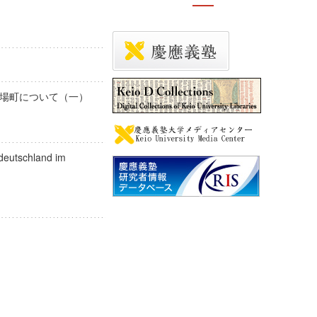
市場町について（一）
ldeutschland im