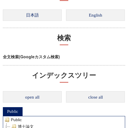
検索
全文検索(Googleカスタム検索)
インデックスツリー
open all
close all
Public
Public
博士論文