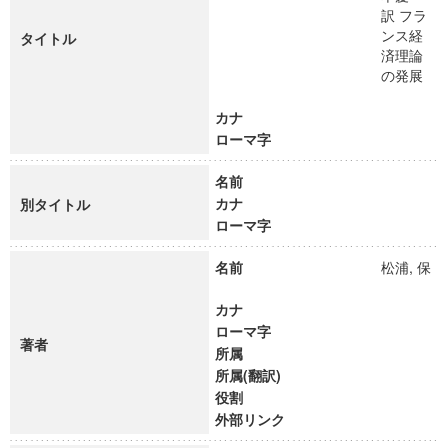
訳 フラ
ンス経
タイトル
済理論
の発展
カナ
ローマ字
名前
カナ
別タイトル
ローマ字
名前
松浦, 保
カナ
ローマ字
著者
所属
所属(翻訳)
役割
外部リンク