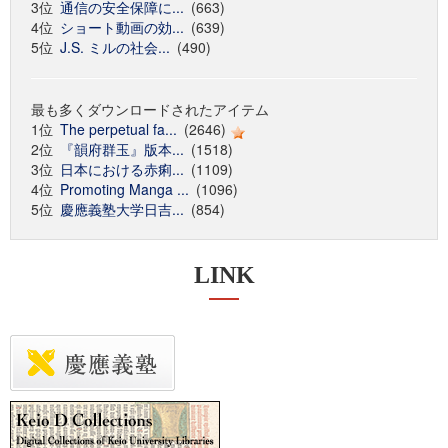
3位
通信の安全保障に...
(663)
4位
ショート動画の効...
(639)
5位
J.S. ミルの社会...
(490)
最も多くダウンロードされたアイテム
1位
The perpetual fa...
(2646)
2位
『韻府群玉』版本...
(1518)
3位
日本における赤痢...
(1109)
4位
Promoting Manga ...
(1096)
5位
慶應義塾大学日吉...
(854)
LINK