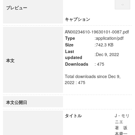
プレビュー
キャプション
AN00234610-19630101-0087.pdf
Type
:application/pdf
Size
:742.3 KB
Last
:Dec 9, 2022
updated
本文
Downloads
: 475
Total downloads since Dec 9,
2022 : 475
本文公開日
タイトル
J・モリ
ニエ
著 坂
本慶一