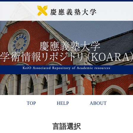
TOP
HELP
ABOUT
言語選択