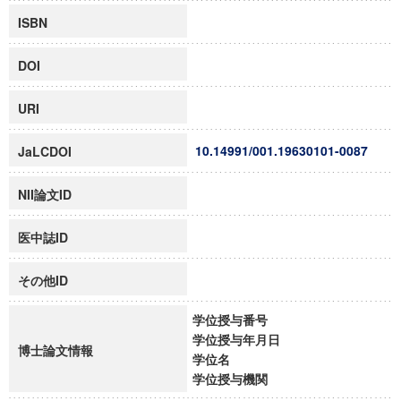
ISBN
DOI
URI
10.14991/001.19630101-0087
JaLCDOI
NII論文ID
医中誌ID
その他ID
学位授与番号
学位授与年月日
博士論文情報
学位名
学位授与機関