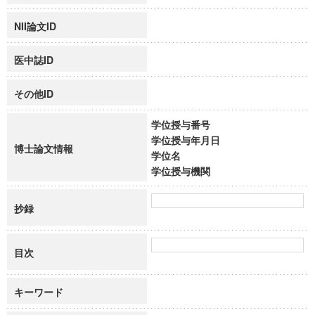
NII論文ID
医中誌ID
その他ID
学位授与番号
学位授与年月日
博士論文情報
学位名
学位授与機関
抄録
目次
キーワード