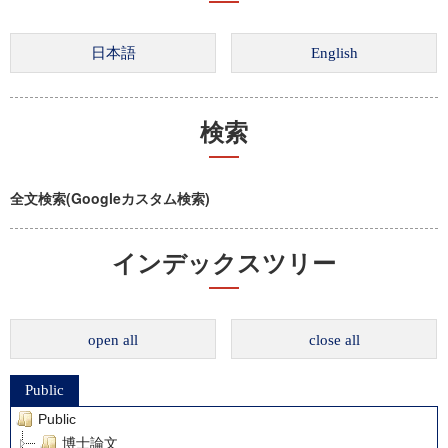
検索
全文検索(Googleカスタム検索)
インデックスツリー
open all
close all
Public
Public
博士論文