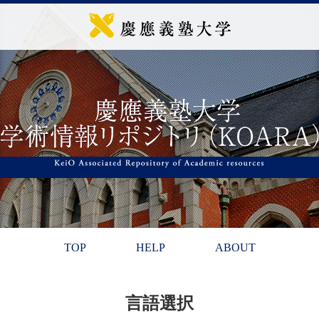
TOP
HELP
ABOUT
言語選択