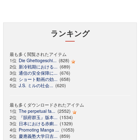
ランキング
最も多く閲覧されたアイテム
1位
Die Ghettogeschi...
(828)
2位
新冷戦期における...
(689)
3位
通信の安全保障に...
(676)
4位
ショート動画の効...
(658)
5位
J.S. ミルの社会...
(620)
最も多くダウンロードされたアイテム
1位
The perpetual fa...
(2552)
2位
『韻府群玉』版本...
(1534)
3位
日本における赤痢...
(1329)
4位
Promoting Manga ...
(1053)
5位
慶應義塾大学日吉...
(859)