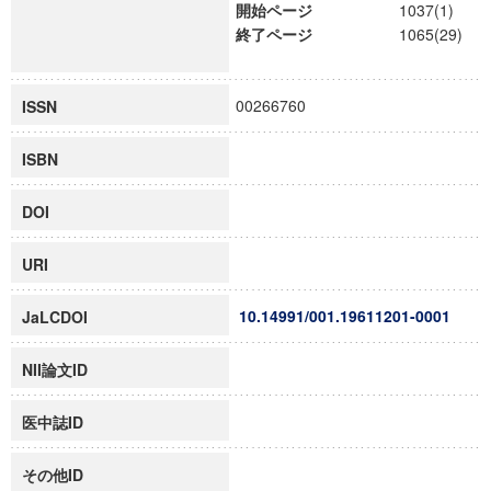
開始ページ
1037(1)
終了ページ
1065(29)
00266760
ISSN
ISBN
DOI
URI
10.14991/001.19611201-0001
JaLCDOI
NII論文ID
医中誌ID
その他ID