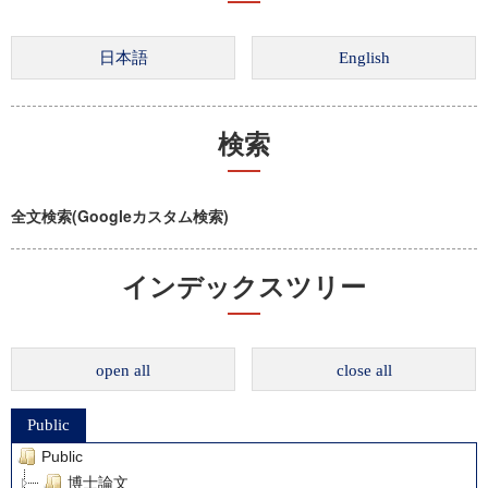
検索
全文検索(Googleカスタム検索)
インデックスツリー
open all
close all
Public
Public
博士論文