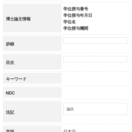
学位授与番号
学位授与年月日
博士論文情報
学位名
学位授与機関
抄録
目次
キーワード
NDC
論説
注記
日本語
言語