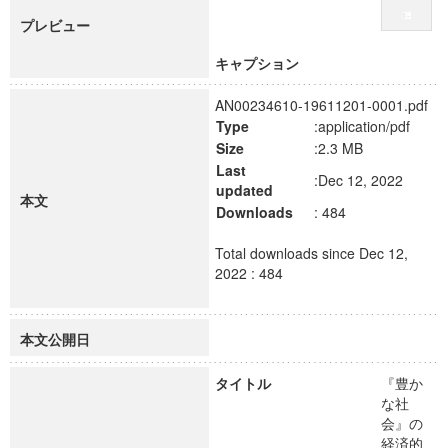
プレビュー
キャプション
AN00234610-19611201-0001.pdf
Type
:application/pdf
Size
:2.3 MB
Last
:Dec 12, 2022
updated
本文
Downloads
: 484
Total downloads since Dec 12,
2022 : 484
本文公開日
タイトル
『豊か
な社
会』の
経済的