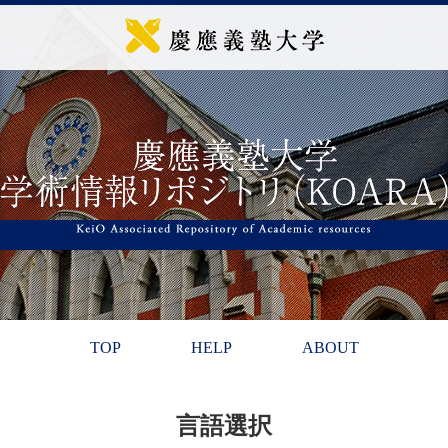
TOP
HELP
ABOUT
言語選択