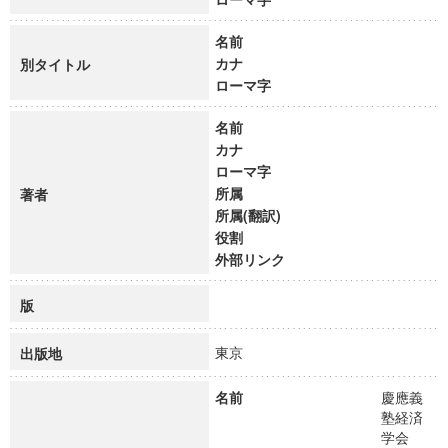
名前
カナ
別タイトル
ローマ字
名前
カナ
ローマ字
所属
著者
所属(翻訳)
役割
外部リンク
版
東京
出版地
名前
慶應義
塾経済
学会