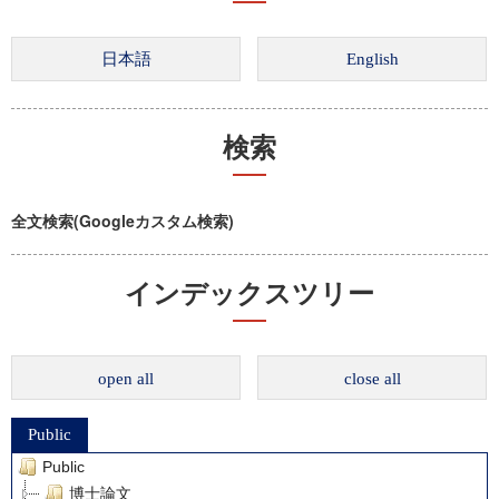
検索
全文検索(Googleカスタム検索)
インデックスツリー
open all
close all
Public
Public
博士論文