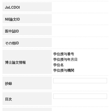
JaLCDOI
NII論文ID
医中誌ID
その他ID
学位授与番号
学位授与年月日
博士論文情報
学位名
学位授与機関
抄録
目次