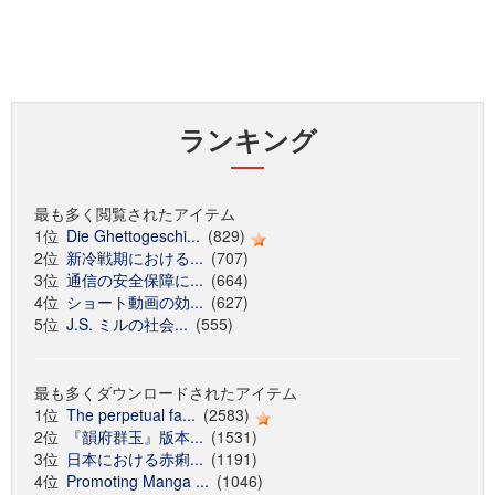
ランキング
最も多く閲覧されたアイテム
1位
Die Ghettogeschi...
(829)
2位
新冷戦期における...
(707)
3位
通信の安全保障に...
(664)
4位
ショート動画の効...
(627)
5位
J.S. ミルの社会...
(555)
最も多くダウンロードされたアイテム
1位
The perpetual fa...
(2583)
2位
『韻府群玉』版本...
(1531)
3位
日本における赤痢...
(1191)
4位
Promoting Manga ...
(1046)