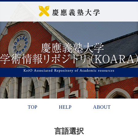
TOP
HELP
ABOUT
言語選択