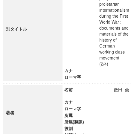
proletarian
internationalism
during the First
World War :
documents and
別タイトル
materials of the
history of
German
working class
movement
(2/4)
カナ
ローマ字
名前
飯田, 鼎
カナ
ローマ字
著者
所属
所属(翻訳)
役割