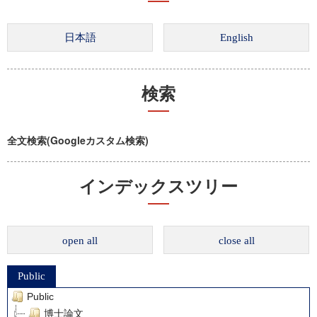
検索
全文検索(Googleカスタム検索)
インデックスツリー
open all
close all
Public
Public
博士論文