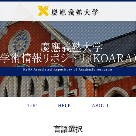
TOP
HELP
ABOUT
言語選択