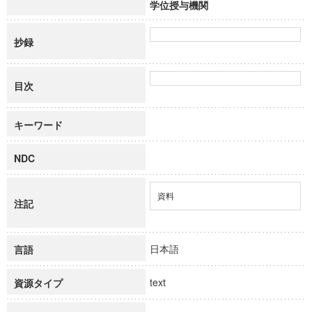
学位授与機関
抄録
目次
キーワード
NDC
資料
注記
日本語
言語
text
資源タイプ