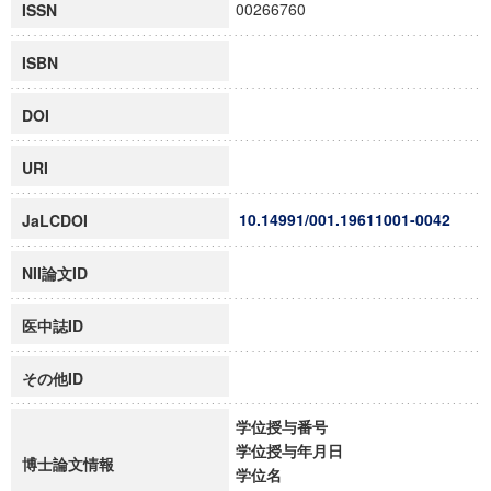
00266760
ISSN
ISBN
DOI
URI
10.14991/001.19611001-0042
JaLCDOI
NII論文ID
医中誌ID
その他ID
学位授与番号
学位授与年月日
博士論文情報
学位名