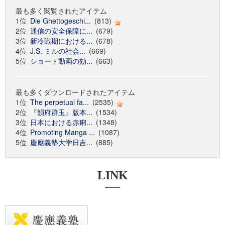
最も多く閲覧されたアイテム
1位
Die Ghettogeschi...
(813)
2位
通信の安全保障に...
(679)
3位
新冷戦期における...
(678)
4位
J.S. ミルの社会...
(669)
5位
ショート動画の効...
(663)
最も多くダウンロードされたアイテム
1位
The perpetual fa...
(2535)
2位
『韻府群玉』版本...
(1534)
3位
日本における赤痢...
(1348)
4位
Promoting Manga ...
(1087)
5位
慶應義塾大学日吉...
(885)
LINK