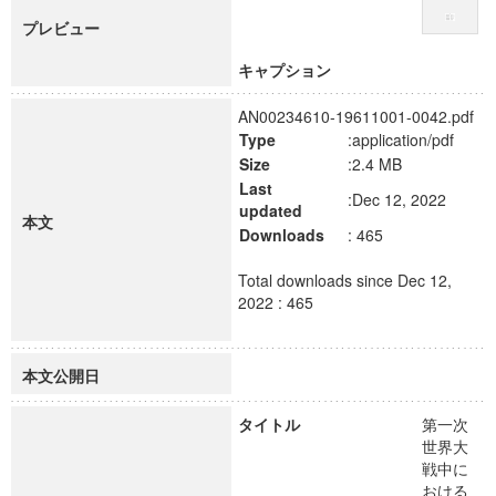
プレビュー
キャプション
AN00234610-19611001-0042.pdf
Type
:application/pdf
Size
:2.4 MB
Last
:Dec 12, 2022
updated
本文
Downloads
: 465
Total downloads since Dec 12,
2022 : 465
本文公開日
タイトル
第一次
世界大
戦中に
おける