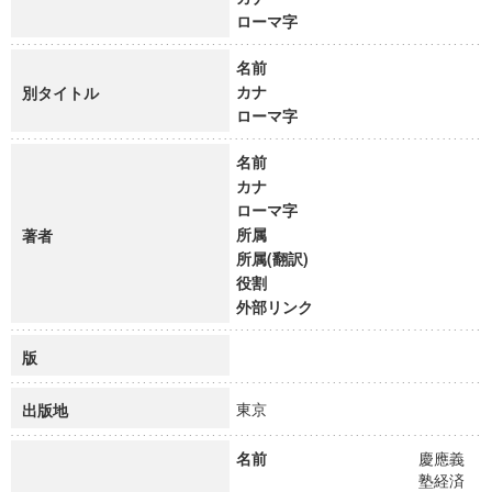
ローマ字
名前
カナ
別タイトル
ローマ字
名前
カナ
ローマ字
所属
著者
所属(翻訳)
役割
外部リンク
版
東京
出版地
名前
慶應義
塾経済