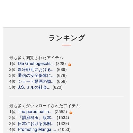
ランキング
最も多く閲覧されたアイテム
1位
Die Ghettogeschi...
(828)
2位
新冷戦期における...
(689)
3位
通信の安全保障に...
(676)
4位
ショート動画の効...
(658)
5位
J.S. ミルの社会...
(620)
最も多くダウンロードされたアイテム
1位
The perpetual fa...
(2552)
2位
『韻府群玉』版本...
(1534)
3位
日本における赤痢...
(1329)
4位
Promoting Manga ...
(1053)