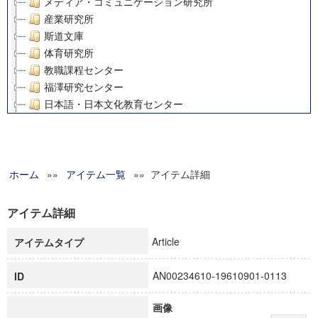
メディア・コミュニケーション研究所
産業研究所
斯道文庫
体育研究所
教職課程センター
福澤研究センター
日本語・日本文化教育センター
アート・センター
外国語教育研究センター
デジタルメディア・コンテンツ統合研究センター
ホーム
»»
グローバルリサーチインスティテュート
アイテム一覧
»» アイテム詳細
塾内助成報告書
科学研究費補助金研究成果報告書
アイテム詳細
21世紀COEプログラム
Article
アイテムタイプ
慶應義塾大学グローバルCOEプログラム市民社会ガバナンス
慶應義塾大学グローバルCOEプログラム論理と感性の先端的
AN00234610-19610901-0113
ID
博士課程教育リーディングプログラム「超成熟社会発展のサ
学術雑誌掲載論文等(8)
画像
その他