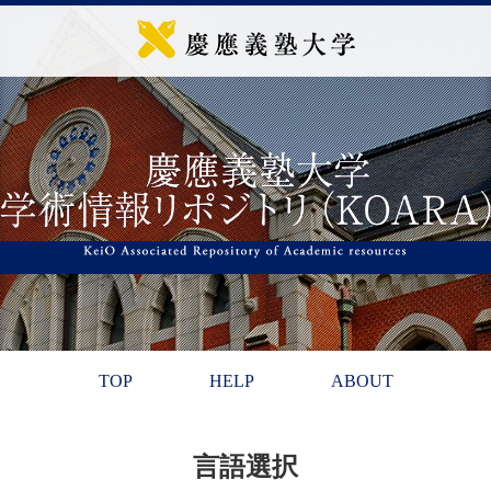
TOP
HELP
ABOUT
言語選択