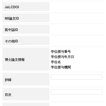
JaLCDOI
NII論文ID
医中誌ID
その他ID
学位授与番号
学位授与年月日
博士論文情報
学位名
学位授与機関
抄録
目次