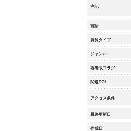
注記
言語
資源タイプ
ジャンル
著者版フラグ
関連DOI
アクセス条件
最終更新日
作成日