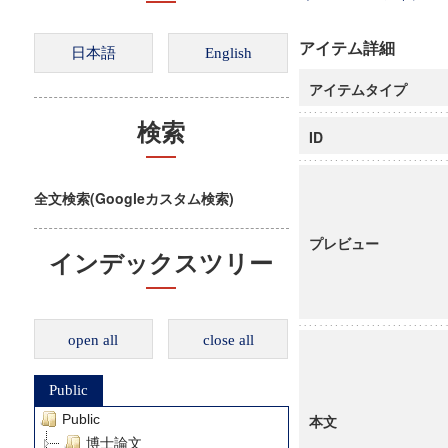
アイテム詳細
アイテムタイプ
検索
ID
全文検索(Googleカスタム検索)
プレビュー
インデックスツリー
open all
close all
Public
Public
本文
博士論文