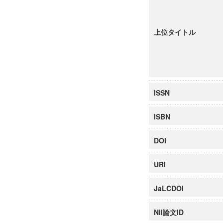
上位タイトル
ISSN
ISBN
DOI
URI
JaLCDOI
NII論文ID