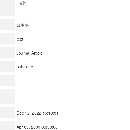
書評
日本語
text
Journal Article
publisher
Dec 12, 2022 15:10:31
Apr 09, 2009 09:00:00