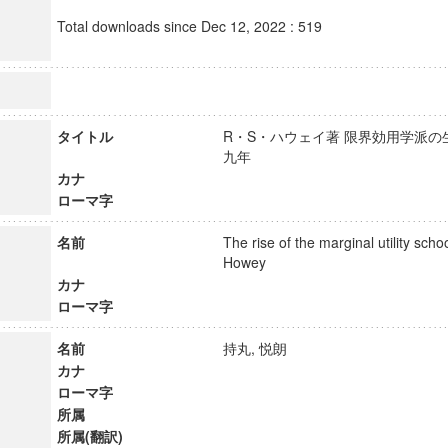
Total downloads since Dec 12, 2022 : 519
タイトル
R・S・ハウェイ著 限界効用学派の生
九年
カナ
ローマ字
名前
The rise of the marginal utility sch
Howey
カナ
ローマ字
名前
持丸, 悦朗
カナ
ローマ字
所属
所属(翻訳)