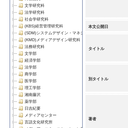
文学研究科
法学研究科
社会学研究科
本文公開日
(KBS)経営管理研究科
(SDM)システムデザイン・マネジメント研究科
(KMD)メディアデザイン研究科
法務研究科
タイトル
文学部
経済学部
法学部
商学部
別タイトル
医学部
理工学部
湘南藤沢
薬学部
日吉紀要
メディアセンター
著者
言語文化研究所