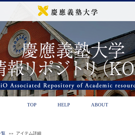
TOP
HELP
ABOUT
一覧
»» アイテム詳細