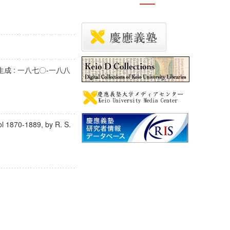
成 : 一八七〇-一八八
ool 1870-1889, by R. S.