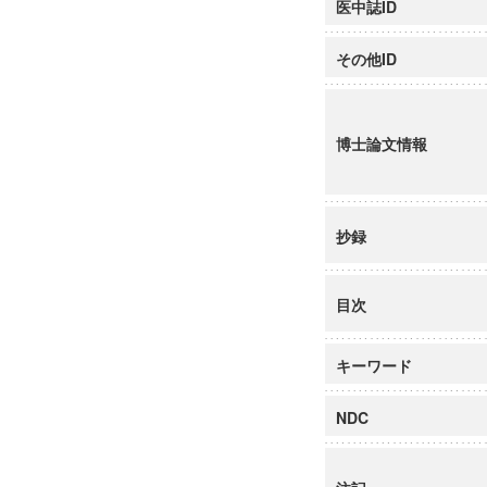
医中誌ID
その他ID
博士論文情報
抄録
目次
キーワード
NDC