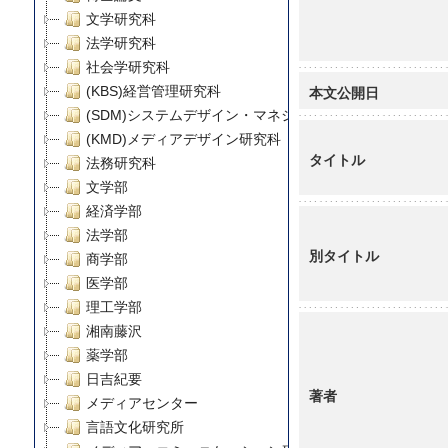
文学研究科
法学研究科
社会学研究科
本文公開日
(KBS)経営管理研究科
(SDM)システムデザイン・マネジメント研究科
(KMD)メディアデザイン研究科
タイトル
法務研究科
文学部
経済学部
法学部
別タイトル
商学部
医学部
理工学部
湘南藤沢
薬学部
日吉紀要
著者
メディアセンター
言語文化研究所