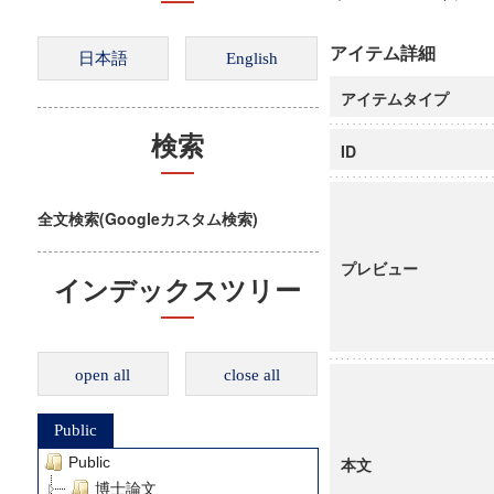
アイテム詳細
アイテムタイプ
検索
ID
全文検索(Googleカスタム検索)
プレビュー
インデックスツリー
open all
close all
Public
Public
本文
博士論文