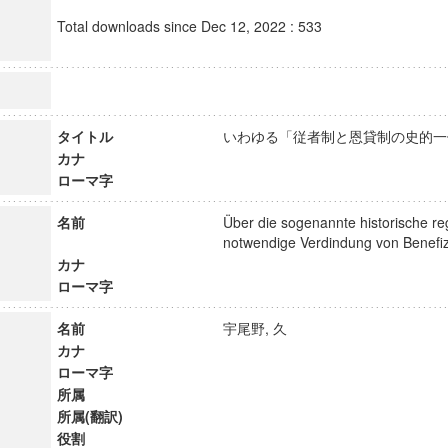
Total downloads since Dec 12, 2022 : 533
タイトル
いわゆる「従者制と恩貸制の史的
カナ
ローマ字
名前
Über die sogenannte historische r
notwendige Verdindung von Benefi
カナ
ローマ字
名前
宇尾野, 久
カナ
ローマ字
所属
所属(翻訳)
役割