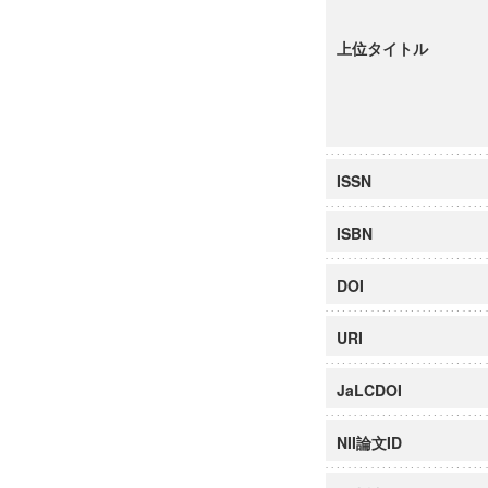
上位タイトル
ISSN
ISBN
DOI
URI
JaLCDOI
NII論文ID