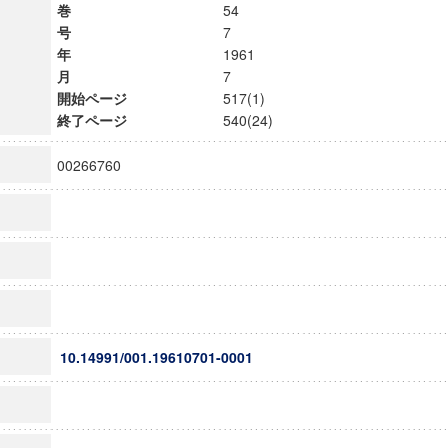
巻
54
号
7
年
1961
月
7
開始ページ
517(1)
終了ページ
540(24)
00266760
10.14991/001.19610701-0001