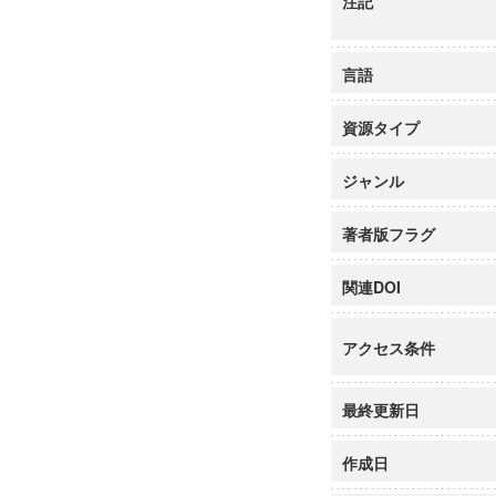
注記
言語
資源タイプ
ジャンル
著者版フラグ
関連DOI
アクセス条件
最終更新日
作成日