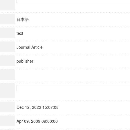
日本語
text
Journal Article
publisher
Dec 12, 2022 15:07:08
Apr 09, 2009 09:00:00