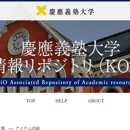
TOP
HELP
ABOUT
一覧
»» アイテム詳細