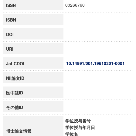
00266760
ISSN
ISBN
DOI
URI
10.14991/001.19610201-0001
JaLCDOI
NII論文ID
医中誌ID
その他ID
学位授与番号
学位授与年月日
博士論文情報
学位名