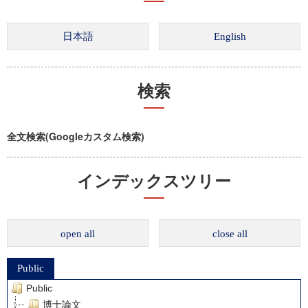
検索
全文検索(Googleカスタム検索)
インデックスツリー
open all
close all
Public
Public
博士論文