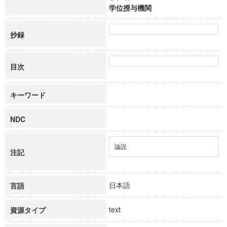
学位授与機関
抄録
目次
キーワード
NDC
論説
注記
日本語
言語
text
資源タイプ