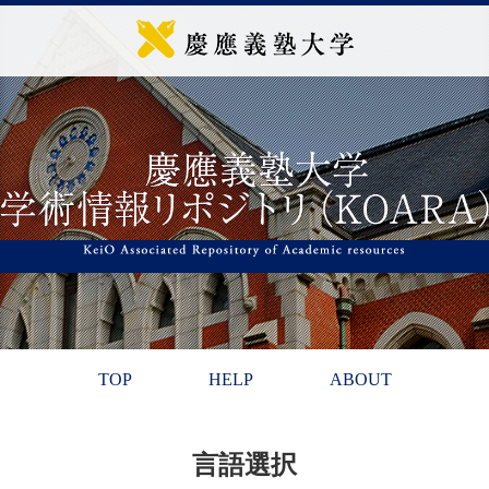
TOP
HELP
ABOUT
言語選択