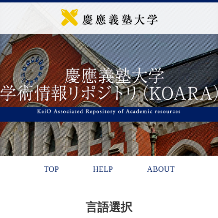
TOP
HELP
ABOUT
言語選択