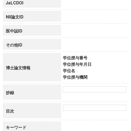
JaLCDOI
NII論文ID
医中誌ID
その他ID
学位授与番号
学位授与年月日
博士論文情報
学位名
学位授与機関
抄録
目次
キーワード