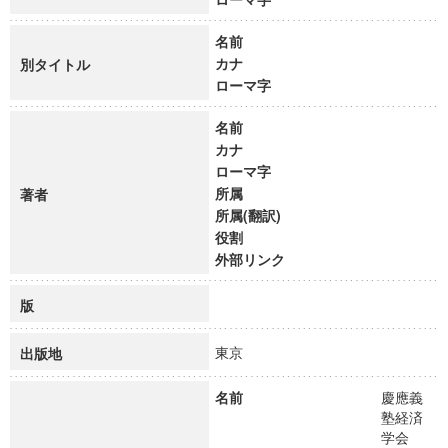
名前
カナ
別タイトル
ローマ字
名前
カナ
ローマ字
所属
著者
所属(翻訳)
役割
外部リンク
版
東京
出版地
名前
慶應義
塾経済
学会