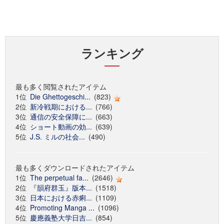
ランキング
最も多く閲覧されたアイテム
1位
Die Ghettogeschi...
(823)
2位
新冷戦期における...
(766)
3位
通信の安全保障に...
(663)
4位
ショート動画の効...
(639)
5位
J.S. ミルの社会...
(490)
最も多くダウンロードされたアイテム
1位
The perpetual fa...
(2646)
2位
『韻府群玉』版本...
(1518)
3位
日本における赤痢...
(1109)
4位
Promoting Manga ...
(1096)
5位
慶應義塾大学日吉...
(854)