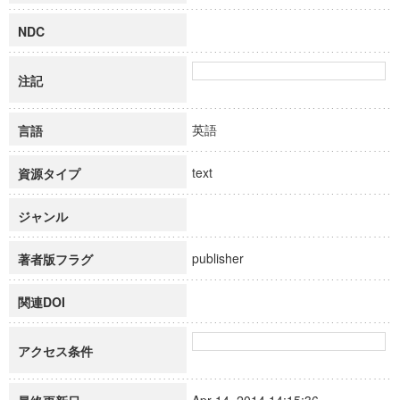
NDC
注記
英語
言語
text
資源タイプ
ジャンル
publisher
著者版フラグ
関連DOI
アクセス条件